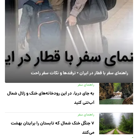
راهنمای سفر با قطار در ایران + ترفندها و نکات سفر راحت
راهنمای سفر
به جای دریا، در این رودخانه‌های خنک و زلال شمال
آب‌تنی کنید
راهنمای سفر
۷ جنگل خنک شمال که تابستان را برایتان بهشت
می‌کنند