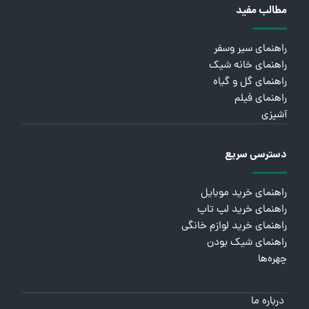
مطالب مفید
راهنمای سیر وسفر
راهنمای خانه شیک
راهنمای گل و گیاه
راهنمای فیلم
آشپزی
دسترسی سریع
راهنمای خرید موبایل
راهنمای خرید لپ تاپ
راهنمای خرید لوازم خانگی
راهنمای شیک بودن
چهره‌ها
درباره ما