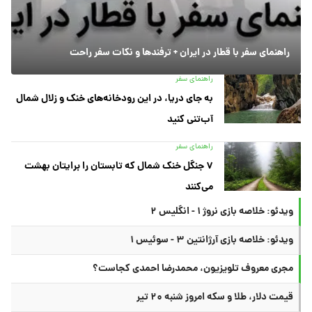
راهنمای سفر با قطار در ایران + ترفندها و نکات سفر راحت
راهنمای سفر
به جای دریا، در این رودخانه‌های خنک و زلال شمال
آب‌تنی کنید
راهنمای سفر
۷ جنگل خنک شمال که تابستان را برایتان بهشت
می‌کنند
ویدئو: خلاصه بازی نروژ ۱ - انگلیس ۲
ویدئو: خلاصه بازی آرژانتین ۳ - سوئیس ۱
مجری معروف تلویزیون، محمدرضا احمدی کجاست؟
قیمت دلار، طلا و سکه امروز شنبه ۲۰ تیر