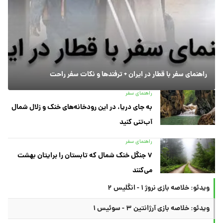
راهنمای سفر با قطار در ایران + ترفندها و نکات سفر راحت
راهنمای سفر
به جای دریا، در این رودخانه‌های خنک و زلال شمال
آب‌تنی کنید
راهنمای سفر
۷ جنگل خنک شمال که تابستان را برایتان بهشت
می‌کنند
ویدئو: خلاصه بازی نروژ ۱ - انگلیس ۲
ویدئو: خلاصه بازی آرژانتین ۳ - سوئیس ۱