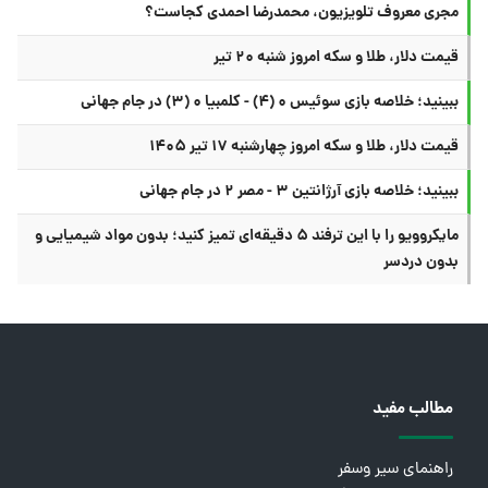
مجری معروف تلویزیون، محمدرضا احمدی کجاست؟
قیمت دلار، طلا و سکه امروز شنبه ۲۰ تیر
ببینید؛ خلاصه بازی سوئیس ۰ (۴) - کلمبیا ۰ (۳) در جام جهانی
قیمت دلار، طلا و سکه امروز چهارشنبه ۱۷ تیر ۱۴۰۵
ببینید؛ خلاصه بازی آرژانتین ۳ - مصر ۲ در جام جهانی
مایکروویو را با این ترفند ۵ دقیقه‌ای تمیز کنید؛ بدون مواد شیمیایی و
بدون دردسر
مطالب مفید
راهنمای سیر وسفر