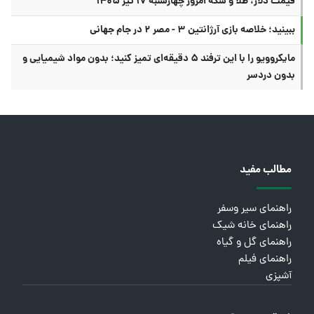
قیمت دلار، طلا و سکه امروز چهارشنبه ۱۷ تیر ۱۴۰۵
ببینید؛ خلاصه بازی آرژانتین ۳ - مصر ۲ در جام جهانی
مایکروویو را با این ترفند ۵ دقیقه‌ای تمیز کنید؛ بدون مواد شیمیایی و
بدون دردسر
مطالب مفید
راهنمای سیر وسفر
راهنمای خانه شیک
راهنمای گل و گیاه
راهنمای فیلم
آشپزی