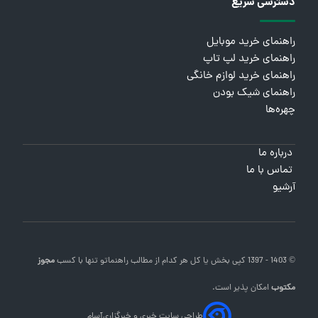
دسترسی سریع
راهنمای خرید موبایل
راهنمای خرید لپ تاپ
راهنمای خرید لوازم خانگی
راهنمای شیک بودن
چهره‌ها
درباره ما
تماس با ما
آرشیو
© 1403 - 1397 کپی بخش یا کل هر کدام از مطالب
راهنماتو
تنها با کسب
مجوز
مکتوب
امکان پذیر است.
طراحی سایت خبری و خبرگزاری
آسام