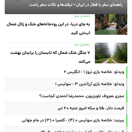
راهنمای سفر با قطار در ایران + ترفندها و نکات سفر راحت
راهنمای سفر
به جای دریا، در این رودخانه‌های خنک و زلال شمال
آب‌تنی کنید
راهنمای سفر
۷ جنگل خنک شمال که تابستان را برایتان بهشت
می‌کنند
ویدئو: خلاصه بازی نروژ ۱ - انگلیس ۲
ویدئو: خلاصه بازی آرژانتین ۳ - سوئیس ۱
مجری معروف تلویزیون، محمدرضا احمدی کجاست؟
قیمت دلار، طلا و سکه امروز شنبه ۲۰ تیر
ببینید؛ خلاصه بازی سوئیس ۰ (۴) - کلمبیا ۰ (۳) در جام جهانی