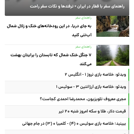
راهنمای سفر با قطار در ایران + ترفندها و نکات سفر راحت
راهنمای سفر
به جای دریا، در این رودخانه‌های خنک و زلال شمال
آب‌تنی کنید
راهنمای سفر
۷ جنگل خنک شمال که تابستان را برایتان بهشت
می‌کنند
ویدئو: خلاصه بازی نروژ ۱ - انگلیس ۲
ویدئو: خلاصه بازی آرژانتین ۳ - سوئیس ۱
مجری معروف تلویزیون، محمدرضا احمدی کجاست؟
قیمت دلار، طلا و سکه امروز شنبه ۲۰ تیر
ببینید؛ خلاصه بازی سوئیس ۰ (۴) - کلمبیا ۰ (۳) در جام جهانی