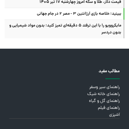
قیمت دلار، طلا و سکه امروز چهارشنبه ۱۷ تیر ۱۴۰۵
ببینید؛ خلاصه بازی آرژانتین ۳ - مصر ۲ در جام جهانی
مایکروویو را با این ترفند ۵ دقیقه‌ای تمیز کنید؛ بدون مواد شیمیایی و
بدون دردسر
مطالب مفید
راهنمای سیر وسفر
راهنمای خانه شیک
راهنمای گل و گیاه
راهنمای فیلم
آشپزی