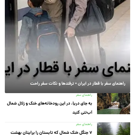
راهنمای سفر با قطار در ایران + ترفندها و نکات سفر راحت
راهنمای سفر
به جای دریا، در این رودخانه‌های خنک و زلال شمال
آب‌تنی کنید
راهنمای سفر
۷ جنگل خنک شمال که تابستان را برایتان بهشت