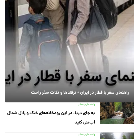
راهنمای سفر با قطار در ایران + ترفندها و نکات سفر راحت
راهنمای سفر
به جای دریا، در این رودخانه‌های خنک و زلال شمال
آب‌تنی کنید
راهنمای سفر