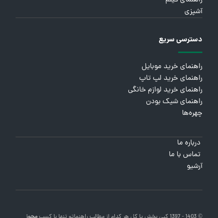
راهنمای فیلم
آشپزی
دسترسی سریع
راهنمای خرید موبایل
راهنمای خرید لپ تاپ
راهنمای خرید لوازم خانگی
راهنمای شیک بودن
چهره‌ها
درباره ما
تماس با ما
آرشیو
© 1403 - 1397 کپی بخش یا کل هر کدام از مطالب
راهنماتو
تنها با کسب
مجوز