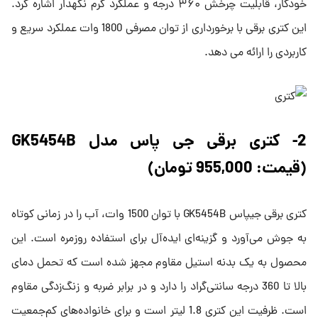
خودکار، قابلیت چرخش ۳۶۰ درجه و عملکرد گرم نگهدار اشاره کرد.
این کتری برقی با برخورداری از توان مصرفی 1800 وات عملکرد سریع و
کاربردی را ارائه می دهد.
2- کتری برقی جی پاس مدل GK5454B
(قیمت: 955,000 تومان)
کتری برقی جیپاس GK5454B با توان 1500 وات، آب را در زمانی کوتاه
به جوش می‌آورد و گزینه‌ای ایده‌آل برای استفاده روزمره است. این
محصول به یک بدنه استیل مقاوم مجهز شده است که تحمل دمای
بالا تا 360 درجه سانتی‌گراد را دارد و در برابر ضربه و زنگ‌زدگی مقاوم
است. ظرفیت این کتری 1.8 لیتر است و برای خانواده‌های کم‌جمعیت