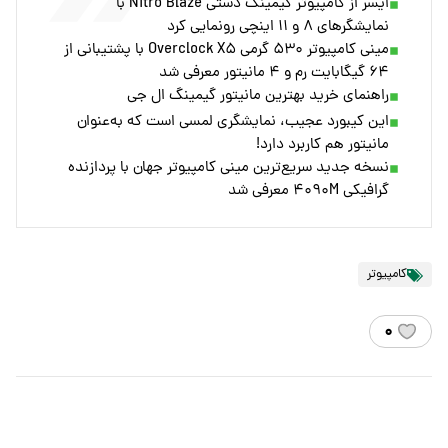
ایسر از کامپیوتر گیمینگ دستی Nitro Blaze با
نمایشگرهای ۸ و ۱۱ اینچی رونمایی کرد
مینی کامپیوتر ۵۳۰ گرمی Overclock X۵ با پشتیبانی از
۶۴ گیگابایت رم و ۴ مانیتور معرفی شد
راهنمای خرید بهترین مانیتور گیمینگ ال جی
این کیبورد عجیب، نمایشگری لمسی است که به‌عنوان
مانیتور هم کاربرد دارد!
نسخه جدید سریع‌ترین مینی کامپیوتر جهان با پردازنده
گرافیکی ۴۰۹۰M معرفی شد
کامپیوتر
۰