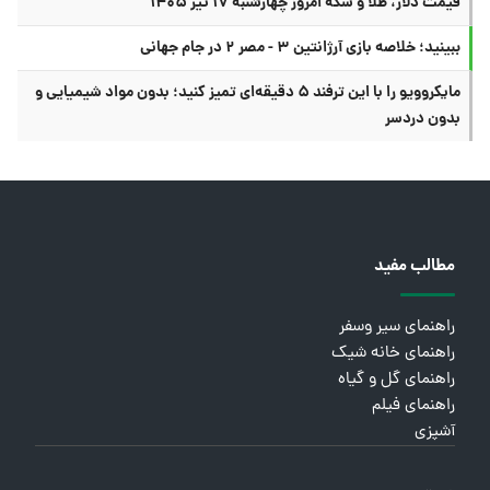
قیمت دلار، طلا و سکه امروز چهارشنبه ۱۷ تیر ۱۴۰۵
ببینید؛ خلاصه بازی آرژانتین ۳ - مصر ۲ در جام جهانی
مایکروویو را با این ترفند ۵ دقیقه‌ای تمیز کنید؛ بدون مواد شیمیایی و
بدون دردسر
مطالب مفید
راهنمای سیر وسفر
راهنمای خانه شیک
راهنمای گل و گیاه
راهنمای فیلم
آشپزی