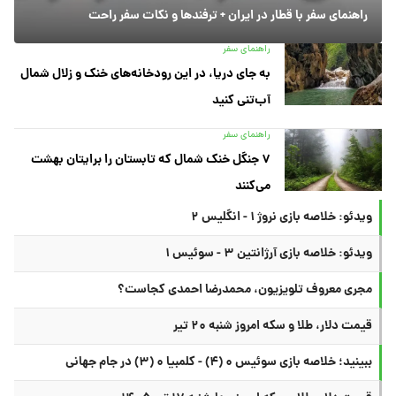
راهنمای سفر با قطار در ایران + ترفندها و نکات سفر راحت
راهنمای سفر
به جای دریا، در این رودخانه‌های خنک و زلال شمال
آب‌تنی کنید
راهنمای سفر
۷ جنگل خنک شمال که تابستان را برایتان بهشت
می‌کنند
ویدئو: خلاصه بازی نروژ ۱ - انگلیس ۲
ویدئو: خلاصه بازی آرژانتین ۳ - سوئیس ۱
مجری معروف تلویزیون، محمدرضا احمدی کجاست؟
قیمت دلار، طلا و سکه امروز شنبه ۲۰ تیر
ببینید؛ خلاصه بازی سوئیس ۰ (۴) - کلمبیا ۰ (۳) در جام جهانی