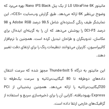
مانیتور LG UltraFine 6K از یک پنل Nano IPS Black بهره می‌برد که
وضوح بی‌نظیر 6K ارائه می‌دهد. طبق گزارش وب‌سایت «CES»، این
نمایشگر طیف رنگی گسترده‌ای شامل 99.5 درصد Adobe RGB و 98
درصد DCI-P3 را پوشش می‌دهد که آن را به گزینه‌ای ایده‌آل برای
عکاسان، تدوینگران و طراحان تبدیل کرده است. همچنین با نرم‌افزار
کالیبراسیون، کاربران می‌توانند تنظیمات رنگ را برای ارتقای دقت تغییر
دهند.
این مانیتور به درگاه Thunderbolt 5 مجهز شده که سرعت انتقال
داده‌های دوطرفه تا 80 گیگابیت‌برثانیه و سرعت یک‌طرفه تا
120گیگابیت‌برثانیه را ارائه می‌دهد. همچنین پشتیبانی از PCI
Express بهبودیافته، کارایی آن را برای ذخیره‌سازی سریع و استفاده از
گرافیک‌های خارجی ارتقا داده است.