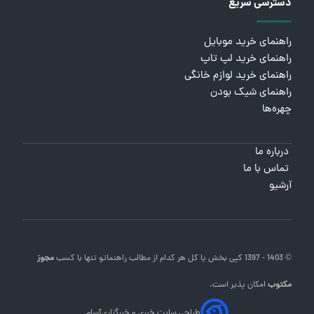
دسترسی سریع
راهنمای خرید موبایل
راهنمای خرید لپ تاپ
راهنمای خرید لوازم خانگی
راهنمای شیک بودن
چهره‌ها
درباره ما
تماس با ما
آرشیو
© 1403 - 1397 کپی بخش یا کل هر کدام از مطالب
راهنماتو
تنها با کسب
مجوز
مکتوب
امکان پذیر است.
طراحی سایت خبری و خبرگزاری
آسام