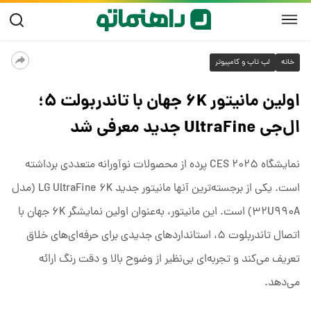
خانه
لپ تاپ و کامپیوتر
اولین مانیتور ۶K جهان با تاندربولت ۵؛
ال‌جی UltraFine جدید معرفی شد
نمایشگاه CES ۲۰۲۵ پرده از محصولات نوآورانه متعددی برداشته
است. یکی از برجسته‌ترین آنها مانیتور جدید LG UltraFine ۶K (مدل
۳۲U۹۹۰A) است. این مانیتور، به‌عنوان اولین نمایشگر ۶K جهان با
اتصال تاندربلوت ۵، استانداردهای جدیدی برای حرفه‌ای‌های خلاق
تعریف می‌کند و تجربه‌ای بی‌نظیر از وضوح بالا و دقت رنگ ارائه
می‌دهد.