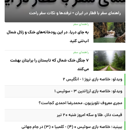
راهنمای سفر با قطار در ایران + ترفندها و نکات سفر راحت
راهنمای سفر
به جای دریا، در این رودخانه‌های خنک و زلال شمال
آب‌تنی کنید
راهنمای سفر
۷ جنگل خنک شمال که تابستان را برایتان بهشت
می‌کنند
ویدئو: خلاصه بازی نروژ ۱ - انگلیس ۲
ویدئو: خلاصه بازی آرژانتین ۳ - سوئیس ۱
مجری معروف تلویزیون، محمدرضا احمدی کجاست؟
قیمت دلار، طلا و سکه امروز شنبه ۲۰ تیر
ببینید؛ خلاصه بازی سوئیس ۰ (۴) - کلمبیا ۰ (۳) در جام جهانی