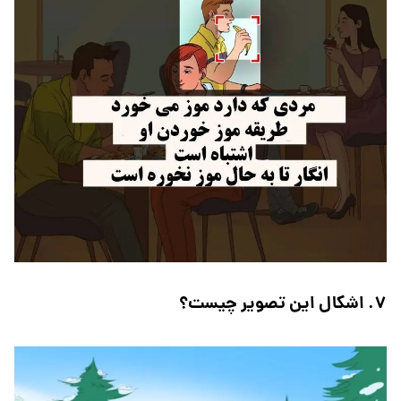
۷. اشکال این تصویر چیست؟