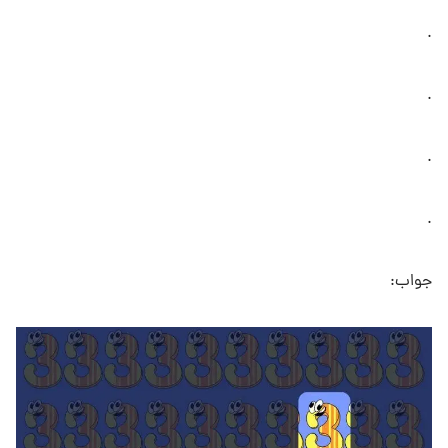
.
.
.
.
جواب: