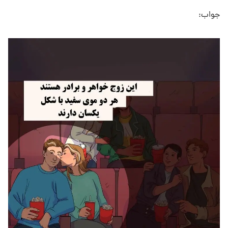
جواب: