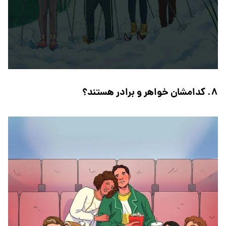
۸. کدامشان خواهر و برادر هستند؟