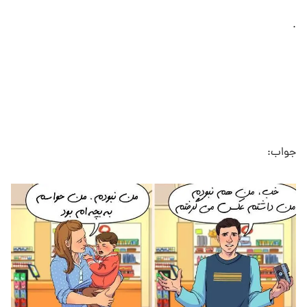
.
جواب: