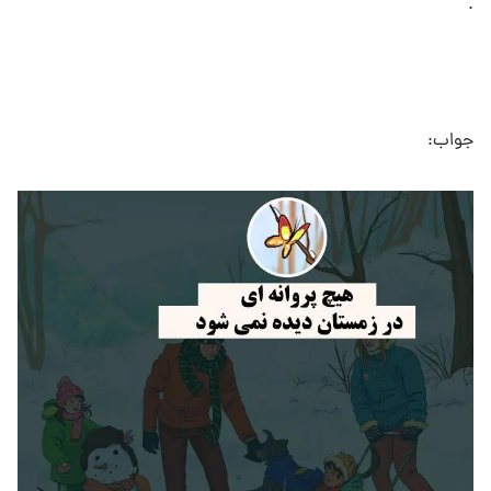
.
جواب: