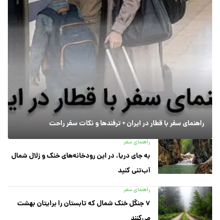
راهنمای سفر با قطار در ایران + ترفندها و نکات سفر راحت
راهنمای سفر
به جای دریا، در این رودخانه‌های خنک و زلال شمال
آب‌تنی کنید
راهنمای سفر
۷ جنگل خنک شمال که تابستان را برایتان بهشت
می‌کنند