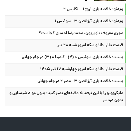
ویدئو: خلاصه بازی نروژ ۱ - انگلیس ۲
ویدئو: خلاصه بازی آرژانتین ۳ - سوئیس ۱
مجری معروف تلویزیون، محمدرضا احمدی کجاست؟
قیمت دلار، طلا و سکه امروز شنبه ۲۰ تیر
ببینید؛ خلاصه بازی سوئیس ۰ (۴) - کلمبیا ۰ (۳) در جام جهانی
قیمت دلار، طلا و سکه امروز چهارشنبه ۱۷ تیر ۱۴۰۵
ببینید؛ خلاصه بازی آرژانتین ۳ - مصر ۲ در جام جهانی
مایکروویو را با این ترفند ۵ دقیقه‌ای تمیز کنید؛ بدون مواد شیمیایی و
بدون دردسر