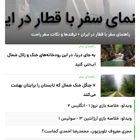
راهنمای سفر با قطار در ایران + ترفندها و نکات سفر راحت
راهنمای سفر
به جای دریا، در این رودخانه‌های خنک و زلال شمال
آب‌تنی کنید
راهنمای سفر
۷ جنگل خنک شمال که تابستان را برایتان بهشت
می‌کنند
ویدئو: خلاصه بازی نروژ ۱ - انگلیس ۲
ویدئو: خلاصه بازی آرژانتین ۳ - سوئیس ۱
مجری معروف تلویزیون، محمدرضا احمدی کجاست؟