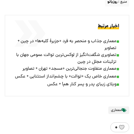
منبع :
روزیاتو
اخبار مرتبط
معماری جذاب و منحصر به فرد «جزیرۀ کلبه‌ها» در چین +
تصاویر
تصاویری شگفت‌انگیز از لوکس‌ترین توالت‌ عمومی جهان با
تزئینات مجلل در چین
معماری متفاوت جنجالی‌ترین «مسجد» تهران + تصاویر
معماری خاص یک «توالت» با چشم‌انداز استثنایی + عکس
ویلای زیبای پدر و پسر کنار هم! + عکس
معماری
۰