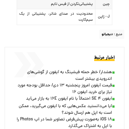
چین
پشتیبانی‌نکردن از فیس تایم
محدودیت در صدای شاتر، پشتیبانی از یک
J - ژاپن
سیم‌کارت
منبع :
دیجیاتو
اخبار مرتبط
هشدار/ خطر حمله فیشینگ به آیفون از گوشی‌های
اندرویدی بیشتر است
قیمت آیفون امروز پنجشنبه ۱۳ دی/ حداقل بودجه مورد
نیاز برای خرید آیفون ۱۶
آیفون SE ۴ احتمالاً با نام آیفون ۱۶E به بازار می‌آید
آیا می‌دانستید عکس‌هایی که با آیفون می‌گیرید، ممکن
است به اپل هم ارسال شوند؟
iOS ۱۸ به‌صورت پیش‌فرض تصاویر شما در اپ Photos را
با اپل به اشتراک می‌گذارد