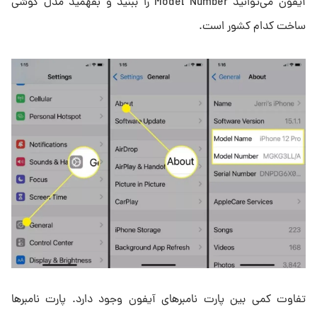
آیفون می‌توانید Model Number را ببنید و بفهمید مدل گوشی
ساخت کدام کشور است.
تفاوت‌ کمی بین پارت نامبرهای آیفون وجود دارد. پارت‌ نامبرها