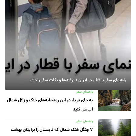
راهنمای سفر با قطار در ایران + ترفندها و نکات سفر راحت
راهنمای سفر
به جای دریا، در این رودخانه‌های خنک و زلال شمال
آب‌تنی کنید
راهنمای سفر
۷ جنگل خنک شمال که تابستان را برایتان بهشت