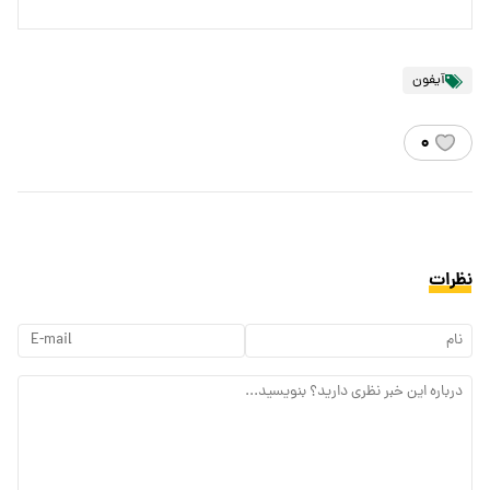
آیفون
۰
نظرات