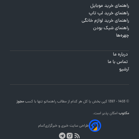
راهنمای خرید موبایل
راهنمای خرید لپ تاپ
راهنمای خرید لوازم خانگی
راهنمای شیک بودن
چهره‌ها
درباره ما
تماس با ما
آرشیو
© 1403 - 1397 کپی بخش یا کل هر کدام از مطالب
راهنماتو
تنها با کسب
مجوز
مکتوب
امکان پذیر است.
طراحی سایت خبری و خبرگزاری
آسام