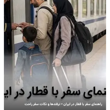
راهنمای سفر با قطار در ایران + ترفندها و نکات سفر راحت