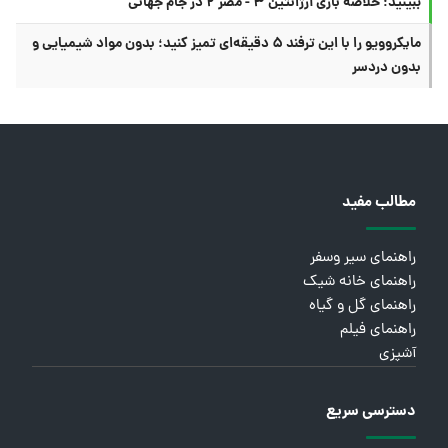
ببینید؛ خلاصه بازی آرژانتین ۳ - مصر ۲ در جام جهانی
مایکروویو را با این ترفند ۵ دقیقه‌ای تمیز کنید؛ بدون مواد شیمیایی و
بدون دردسر
مطالب مفید
راهنمای سیر وسفر
راهنمای خانه شیک
راهنمای گل و گیاه
راهنمای فیلم
آشپزی
دسترسی سریع