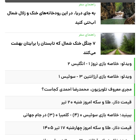
راهنمای سفر
به جای دریا، در این رودخانه‌های خنک و زلال شمال
آب‌تنی کنید
راهنمای سفر
۷ جنگل خنک شمال که تابستان را برایتان بهشت
می‌کنند
ویدئو: خلاصه بازی نروژ ۱ - انگلیس ۲
ویدئو: خلاصه بازی آرژانتین ۳ - سوئیس ۱
مجری معروف تلویزیون، محمدرضا احمدی کجاست؟
قیمت دلار، طلا و سکه امروز شنبه ۲۰ تیر
ببینید؛ خلاصه بازی سوئیس ۰ (۴) - کلمبیا ۰ (۳) در جام جهانی
قیمت دلار، طلا و سکه امروز چهارشنبه ۱۷ تیر ۱۴۰۵