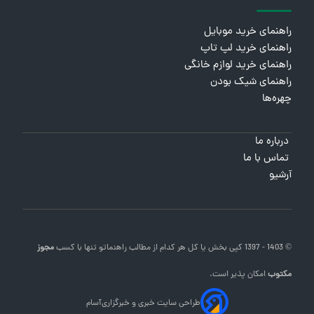
راهنمای خرید موبایل
راهنمای خرید لپ تاپ
راهنمای خرید لوازم خانگی
راهنمای شیک بودن
چهره‌ها
درباره ما
تماس با ما
آرشیو
© 1403 - 1397 کپی بخش یا کل هر کدام از مطالب
راهنماتو
تنها با کسب
مجوز
مکتوب
امکان پذیر است.
طراحی سایت خبری و خبرگزاری
آسام