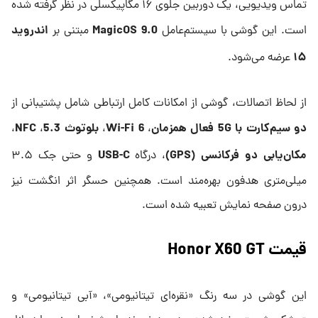
تماس ویدیویی، یک دوربین جلوی ۱۶ مگاپیکسلی در نظر گرفته شده
MagicOS 9.0
اندروید
است. این گوشی با سیستم‌عامل
مبتنی بر
۱۵
عرضه می‌شود.
از لحاظ اتصالات، گوشی از امکانات کامل ارتباطی شامل پشتیبانی از
دو سیم‌کارت با 5G فعال همزمان
Wi-Fi 6
بلوتوث 5.3
NFC
،
،
،
،
مکان‌یابی دو فرکانسی (GPS)
USB-C
، درگاه
و حتی جک ۳.۵
میلی‌متری هدفون بهره‌مند است. همچنین حسگر اثر انگشت نیز
درون صفحه نمایش تعبیه شده است.
قیمت Honor X60 GT
این گوشی در سه رنگ «نقره‌ای تیتانیومی»، «آبی تیتانیومی» و