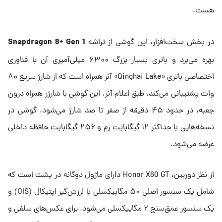
هست.
Snapdragon 8+ Gen 1
در بخش سخت‌افزار، این گوشی از تراشه
بهره می‌برد و باتری بسیار بزرگ ۶۳۰۰ میلی‌آمپری آن با فناوری
اختصاصی باتری «Qinghai Lake» آنر همراه است که از شارژ سریع ۸۰
وات پشتیبانی می‌کند. طبق اعلام آنر، این گوشی با شارژر همراه درون
جعبه، در حدود ۴۵ دقیقه از صفر تا صد شارژ می‌شود. گوشی در
نسخه‌هایی با حداکثر ۱۲ گیگابایت رم و ۲۵۶ گیگابایت حافظه داخلی
عرضه می‌شود.
از نظر دوربین، Honor X60 GT دارای ماژول دوگانه در پشت است که
شامل یک سنسور اصلی ۵۰ مگاپیکسلی با لرزش‌گیر اپتیکال (OIS) و
یک سنسور عمق‌سنج ۲ مگاپیکسلی می‌شود. برای عکس‌های سلفی و