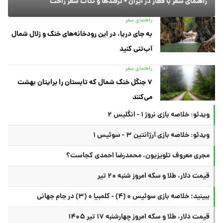
راهنمای سفر با قطار در ایران + ترفندها و نکات سفر راحت
راهنمای سفر
به جای دریا، در این رودخانه‌های خنک و زلال شمال
آب‌تنی کنید
راهنمای سفر
۷ جنگل خنک شمال که تابستان را برایتان بهشت
می‌کنند
ویدئو: خلاصه بازی نروژ ۱ - انگلیس ۲
ویدئو: خلاصه بازی آرژانتین ۳ - سوئیس ۱
مجری معروف تلویزیون، محمدرضا احمدی کجاست؟
قیمت دلار، طلا و سکه امروز شنبه ۲۰ تیر
ببینید؛ خلاصه بازی سوئیس ۰ (۴) - کلمبیا ۰ (۳) در جام جهانی
قیمت دلار، طلا و سکه امروز چهارشنبه ۱۷ تیر ۱۴۰۵