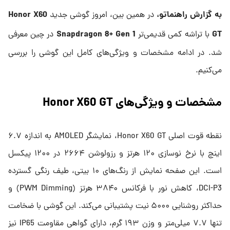
به گزارش راهنماتو،
Honor X60
در همین بین، امروز گوشی جدید
Snapdragon 8+ Gen 1
GT
با تراشه کمی قدیمی‌تر
در چین معرفی
شد. در ادامه مشخصات و ویژگی‌های کامل این گوشی را بررسی
می‌کنیم.
مشخصات و ویژگی‌های Honor X60 GT
نقطه قوت اصلی Honor X60 GT، نمایشگر AMOLED به اندازه ۶.۷
اینچ با نرخ نوسازی ۱۲۰ هرتز و رزولوشن ۲۶۶۴ در ۱۲۰۰ پیکسل
است. این صفحه نمایش از رنگ‌های ۱۰ بیتی، طیف رنگی گسترده
DCI-P3، کاهش نور با فرکانس ۳۸۴۰ هرتز (PWM Dimming) و
حداکثر روشنایی ۵۰۰۰ نیت پشتیبانی می‌کند. این گوشی با ضخامت
تنها ۷.۷ میلی‌متر و وزن ۱۹۳ گرم، دارای گواهی مقاومت IP65 نیز