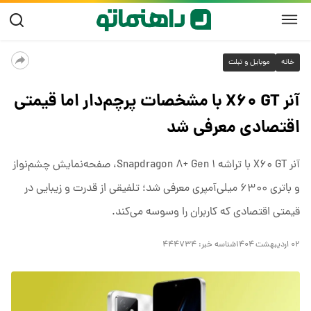
خانه
موبایل و تبلت
آنر X۶۰ GT با مشخصات پرچم‌دار اما قیمتی
اقتصادی معرفی شد
آنر X۶۰ GT با تراشه Snapdragon ۸+ Gen ۱، صفحه‌نمایش چشم‌نواز
و باتری ۶۳۰۰ میلی‌آمپری معرفی شد؛ تلفیقی از قدرت و زیبایی در
قیمتی اقتصادی که کاربران را وسوسه می‌کند.
۰۲ اردیبهشت ۱۴۰۴
شناسه خبر:
۴۴۴۷۳۴