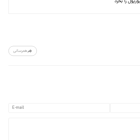
رپول را بخرد
همرسانی