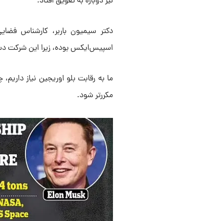
نیز دوباره به تعویق افتاد.
دکتر سیمیون باربر، کارشناس فضایی،
اسپیس‌ایکس بوده، زیرا این شرکت دس
ما به رقابت بلو اوریجین نیاز داریم،
مکررتر شود.