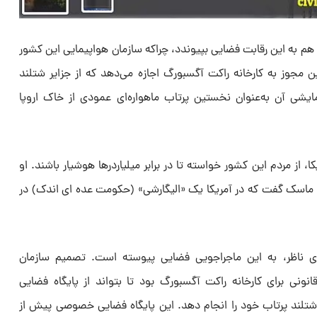
یا هم به این رقابت فضایی بپیوندد، چراکه سازمان هواپیمایی این کشور
 مجوز به کارخانه راکت آگسبورگ اجازه می‌دهد که از جزایر شتلند
مایشی آن به‌عنوان نخستین پرتاب ماهواره‌ای عمودی از خاک اروپا
، از مردم این کشور خواسته تا در برابر میلیاردرها هوشیار باشند. او
و ماسک گفت که در آمریکا یک «الیگارشی» (حکومت عده ای اندک) در
وی ناظر، به این ماجراجویی فضایی پیوسته است. تصمیم سازمان
ونی برای کارخانه راکت آگسبورگ بود تا بتواند از پایگاه فضایی
 شتلند پرتاب خود را انجام دهد. این پایگاه فضایی خصوصی پیش از