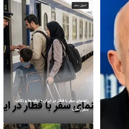
اصول سفر
راهنمای سفر با قطار در ایران + ترفندها و نکات
سفر راحت