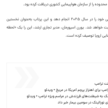
 محدوده را از سازمان هواپیمایی کشوری دریافت کرده بود.
آر‌اف‌ای قصد دارد اولین پرواز آزمایشی خود را در سال ۲۰۲۵ انجام دهد و این پرتاب به‌عنوان نخستین
بت خواهد شد. یورن اسپورمان، مدیر تجاری ارشد، این را یک «لحظه
ضایی اروپا توصیف کرده است.
لت ترامپ
پ برای اهتزاز پرچم آمریکا در مریخ + ویدئو
سک به شیطنت‌های فرزندش در مراسم ویژه ترامپ + ویدئو
 نورالینک در سومین بیمار خبر داد