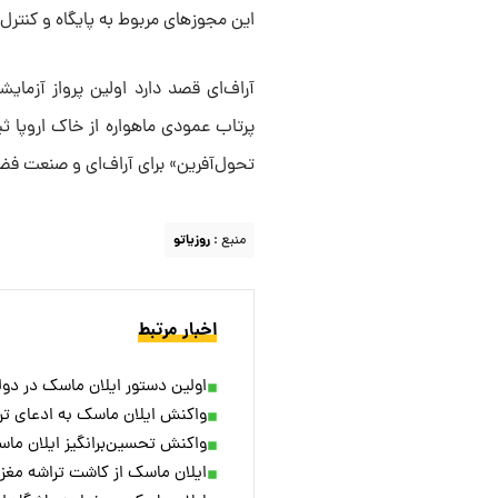
این مجوزهای مربوط به پایگاه و کنترل
پرتاب عمودی ماهواره از خاک اروپا ث
تحول‌آفرین» برای آر‌اف‌ای و صنعت ف
منبع :
روزیاتو
اخبار مرتبط
اولین دستور ایلان ماسک در دو
واکنش ایلان ماسک به ادعای ترام
واکنش تحسین‌برانگیز ایلان ما
ایلان ماسک از کاشت تراشه مغزی