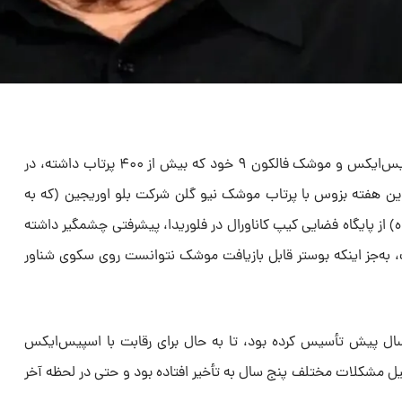
تا به حال، ایلان ماسک با شرکت اسپیس‌ایکس و موشک فالکون ۹ خود که بیش از ۴۰۰ پرتاب داشته، در
 این هفته بزوس با پرتاب موشک نیو گلن شرکت بلو اوریجین (که به
) از پایگاه فضایی کیپ کاناورال در فلوریدا، پیشرفتی چشمگیر داشته
به‌جز اینکه بوستر قابل بازیافت موشک نتوانست روی سکوی شناور
 اوریجین، شرکتی که بزوس ۲۵ سال پیش تأسیس کرده بود، تا به حال برای رقابت با اسپیس‌ایکس
یل مشکلات مختلف پنج سال به تأخیر افتاده بود و حتی در لحظه آخر