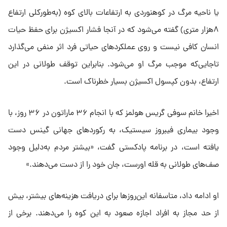
یا ناحیه مرگ در کوهنوردی به ارتفاعات بالای کوه (به‌طورکلی ارتفاع
۸هزار متری) گفته می‌شود که در آنجا فشار اکسیژن برای حفظ حیات
انسان کافی نیست و روی عملکردهای حیاتی فرد اثر منفی می‌گذارد
تاجایی‌که موجب مرگ او می‌شود. بنابراین توقف طولانی در این
ارتفاع، بدون کپسول اکسیژن بسیار خطرناک است.
اخیرا خانم سوفی گریس هولمز که با انجام ۳۶ ماراتون در ۳۶ روز، با
وجود بیماری فیبروز سیستیک، به رکوردهای جهانی گینس دست
یافته است، در برنامه پادکستی گفت، «بیشتر مردم به‌دلیل وجود
صف‌های طولانی به قله اورست، جان خود را از دست می‌دهند.»
او ادامه داد، متاسفانه این‌روزها برای دریافت هزینه‌های بیشتر، بیش
از حد مجاز به افراد اجازه صعود به این کوه را می‌دهند. برخی از