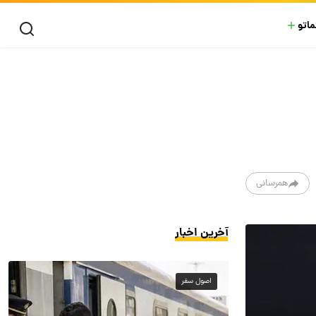
ماتو
همرسانی
آخرین اخبار
اصول سفر