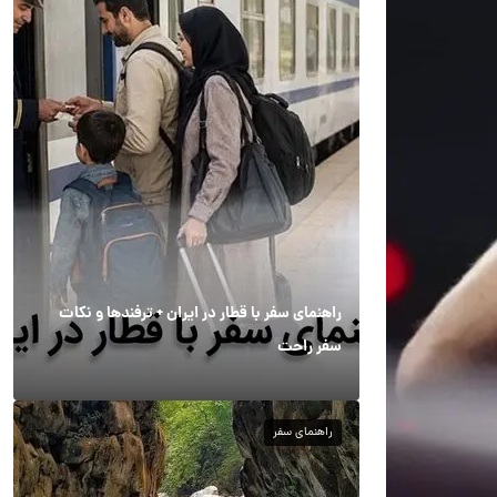
راهنمای سفر با قطار در ایران + ترفندها و نکات
سفر راحت
راهنمای سفر