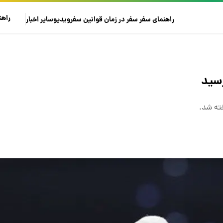
راهن
راهنمای سفر
سفر در زمان
قوانین سفر
ویدیو
سایر
اخبار
سید
خته شد.