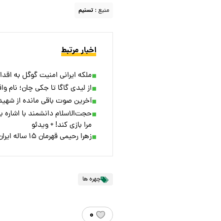
منبع :
تسنیم
اخبار مرتبط
ملکه ایرانی امنیت گوگل به اقد
از لیدی گاگا تا جکی چان؛ نام‌ 
آخرین صوت باقی مانده از شهید
حجت‌الاسلام دانشمند با اشاره ب
مرا بازی کند! + ویدئو
زهرا رحیمی قهرمان ۱۵ ساله ایران به پدرش تریلی داد! + ویدئو
چهره ها
۰