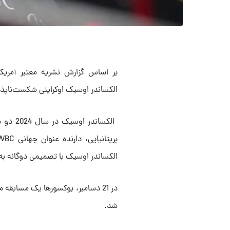
الکساندر اوسیک اوکراینی شکست‌ناپذی
الکساندر اوسیک با تصمیمی دوگانه به
در 21 دسامبر، بوکسورها یک مسابقه
شد.