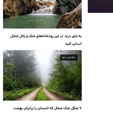
به جای دریا، در این رودخانه‌های خنک و زلال شمال
آب‌تنی کنید
راهنمای سفر
۷ جنگل خنک شمال که تابستان را برایتان بهشت