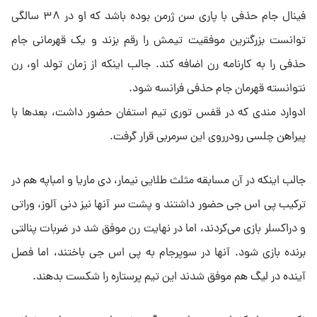
فینال جام حذفی با پاری سن ژرمن بوده باشد که او در ۳۸ سالگی
توانست بزرگترین موفقیت تیمش را رقم بزند و یک قهرمانی جام
حذفی را به کارنامه رن اضافه کند. جالب اینکه از زمان تولد او، رن
نتوانسته قهرمان جام حذفی فرانسه شود.
ادوارد مندی که در قفس توری تیم استفان حضور داشت، بعد‌ها با
پیراهن چلسی رودرروی این سرمربی قرار گرفت.
جالب اینکه در آن مسابقه مثلث طلایی نیمار، دی ماریا و امباپه هم در
ترکیب پی اس جی حضور داشتند و پشت سر آنها نیز دنی آلوز، وراتی
و دراکسلر بازی می‌کردند، اما در نهایت رن موفق شد در ضربات پنالتی
برنده بازی شود. آنها در سوپرجام به پی اس جی باختند، اما فصل
آینده در لیگ هم موفق شدند این تیم پرستاره را شکست بدهند.