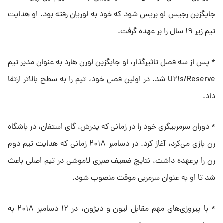
جایگزین رجیس لو بریس شود که خود به لوریان رفته بود. او هدایت
تیم زیر ۱۹ سال را بر عهده گرفت.
* پس از سه فصل تاثیرگذار، او جایگزین لورن هارد به عنوان مدیر تیم
U۲۱s/Reserve شد. در اولین فصل خود، تیم را به سطح بالاتر ارتقا
داد.
* دوران سرمربیگری خود را در زمانی که پدرش، گای استفان، در باشگاه
رن بازی می‌کرد، آغاز کرد. در دسامبر ۲۰۱۸ زمانی که هدایت تیم دوم
رن را برعهده داشت، نتایج ضعیف صبری لاموشی در تیم اصلی باعث
شد تا او به عنوان سرمربی موقت منصوب شود.
* با پیروزی‌های مهم مقابل لیون و دیژون، در ۱۲ دسامبر ۲۰۱۸ به