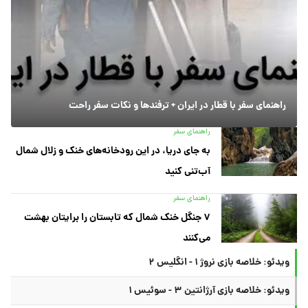
راهنمای سفر با قطار در ایران + ترفندها و نکات سفر راحت
راهنمای سفر
به جای دریا، در این رودخانه‌های خنک و زلال شمال
آب‌تنی کنید
راهنمای سفر
۷ جنگل خنک شمال که تابستان را برایتان بهشت
می‌کنند
ویدئو: خلاصه بازی نروژ ۱ - انگلیس ۲
ویدئو: خلاصه بازی آرژانتین ۳ - سوئیس ۱