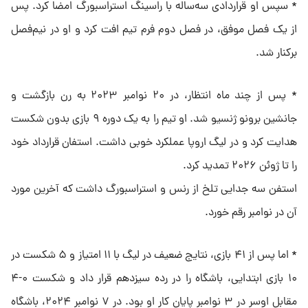
* سپس او قراردادی سه‌ساله با راسینگ استراسبورگ امضا کرد. پس
از یک فصل موفق، در فصل دوم فرم تیم افت کرد و او در نیم‌فصل
برکنار شد.
* پس از چند ماه انتظار، در ۲۰ نوامبر ۲۰۲۳ به رن بازگشت و
جانشین برونو ژنسیو شد. او تیم را به یک دوره ۹ بازی بدون شکست
هدایت کرد و در لیگ اروپا عملکرد خوبی داشت. استفان قرارداد خود
را تا ژوئن ۲۰۲۶ تمدید کرد.
استفن سه جدایی تلخ از رنس و استراسبورگ داشت که آخرین مورد
آن در نوامبر رقم خورد.
* اما پس از ۴۱ بازی، نتایج ضعیف در لیگ با ۱۱ امتیاز و ۵ شکست در
۱۰ بازی ابتدایی، باشگاه را در رده سیزدهم قرار داد و شکست ۰-۴
مقابل اوسر در ۳ نوامبر پایان کار او بود. در ۷ نوامبر ۲۰۲۴، باشگاه