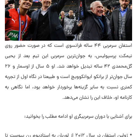
استفان سرمربی ۴۴ ساله فرانسوی است که در صورت حضور روی
نیمکت پرسپولیس، به جوان‌ترین سرمربی این تیم بعد از یحیی
گل‌محمدی ۴۲ ساله تبدیل خواهد شد. او ۵ سال از اوسمار و ۲۶
سال جوان‌تر از برانکو ایوانکوویچ است و طبیعتا در نگاه اول از تجربه
کمتری نسبت به سایر گزینه‌ها برخوردار خواهد بود، اما نگاهی به
کارنامه او، خلاف این را نشان می‌دهد.
برای آشنایی با دوران سرمربیگری او ادامه مطلب را بخوانید:
* ژولین استفان در سال ۲۰۱۲ از لوریان به استادیوم رن پیوست تا