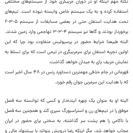
نکته مهم اینکه او در دوران مربیگری خود از سیستم‌های مختلفی
استفاده کرده و به یک سیستم خاص وابسته نبوده است. تیم‌های
تحت هدایت استفان حتی در بعضی مسابقات از سیستم ۵-۳-۲
برخوردار بودند و گا‌ها نیز سیستم ۴-۳-۳ تهاجمی وارد زمین شدند.
البته طبیعتا شرایط حضور در پرسپولیس متفاوت بود چرا که این
اولین تجربه استفان برای سرمربیگری در تیمی است که برای تسلط به
نمایش حریف پای به میدان خواهد گذاشت.
قهرمانی در جام حذفی مهمترین دستاورد رنس در ۴۸ سال اخیر است
که با هدایت این سرمربی جوان رقم خورد.
البته او به عنوان یک چهره آینده‌دار و کسی که توانسته سه فصل
موفق را در تیم‌های رن و استراسبورگ سپری کند و همچنین سه فصل
با ناکامی را هم پشت سر گذاشته، به سختی برای حضور در ایران
مجاب خواهد شد، مگر اینکه رضا درویش بتواند با پیشنهاد مالی و