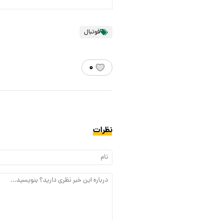
فوتبال
۰
نظرات