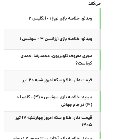
می‌کنند
ویدئو: خلاصه بازی نروژ ۱ - انگلیس ۲
ویدئو: خلاصه بازی آرژانتین ۳ - سوئیس ۱
مجری معروف تلویزیون، محمدرضا احمدی
کجاست؟
قیمت دلار، طلا و سکه امروز شنبه ۲۰ تیر
ببینید؛ خلاصه بازی سوئیس ۰ (۴) - کلمبیا ۰
(۳) در جام جهانی
قیمت دلار، طلا و سکه امروز چهارشنبه ۱۷ تیر
۱۴۰۵
ببینید؛ خلاصه بازی آرژانتین ۳ - مصر ۲ در جام