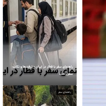
راهنمای سفر با قطار در ایران + ترفندها و نکات
سفر راحت
راهنمای سفر