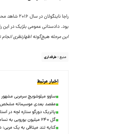
بود. دادستانی عمومی بلژیک در این راب
این مرحله هیچ‌گونه اظهارنظری انجام
منبع :
طرفداری
اخبار مرتبط
ساوو میلوشویچ سرمربی مشهور ارو
مقصد بعدی موسیمانه مشخص
پاتریک دورگو ستاره لچه در آستا
گل ۲۴۰ میلیون یورویی به نساجی! + ویدئو
کنایه تند میثاقی به یک مربی: د