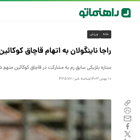
خانه
ورزش
راجا ناینگولان به اتهام قاچاق کوکائی
ستاره بلژیکی سابق رم به مشارکت در قاچاق کوکائین متهم 
۱۰ بهمن ۱۴۰۳
شناسه خبر:
۴۳۵۷۶۱