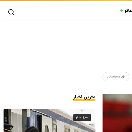
ماتو
همرسانی
آخرین اخبار
اصول سفر