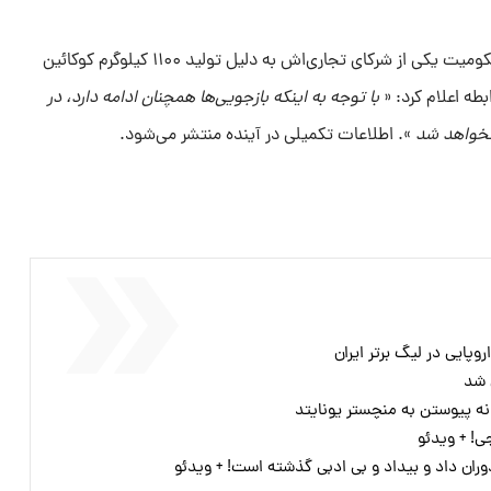
راجا ناینگولان در سال ۲۰۱۶ شاهد محکومیت یکی از شرکای تجاری‌اش به دلیل تولید ۱۱۰۰ کیلوگرم کوکائین
طه اعلام کرد: «
با توجه به اینکه بازجویی‌ها همچنان ادامه دارد، در
 نخواهد شد
». اطلاعات تکمیلی در آینده منتشر می‌شود.
پایی در لیگ برتر ایران
 شد
نه پیوستن به منچستر یونایتد
وران داد و بیداد و بی ادبی گذشته است! + ویدئو