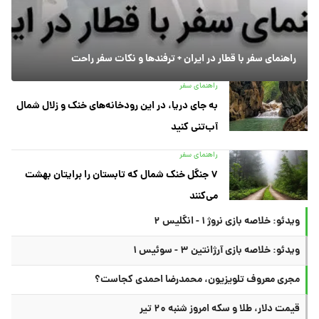
راهنمای سفر با قطار در ایران + ترفندها و نکات سفر راحت
راهنمای سفر
به جای دریا، در این رودخانه‌های خنک و زلال شمال
آب‌تنی کنید
راهنمای سفر
۷ جنگل خنک شمال که تابستان را برایتان بهشت
می‌کنند
ویدئو: خلاصه بازی نروژ ۱ - انگلیس ۲
ویدئو: خلاصه بازی آرژانتین ۳ - سوئیس ۱
مجری معروف تلویزیون، محمدرضا احمدی کجاست؟
قیمت دلار، طلا و سکه امروز شنبه ۲۰ تیر