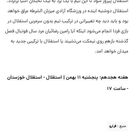
استقلال پیروز شود تا این تیم با یک برد به لیگ نخبگان آسیا برگردد.
استقلال دوشنبه اینده در ورزشگاه آزادی میزبان الشرطه عراق خواهد
بود و باید دید چه تغییراتی در ترکیب تیم بدون سرمربی استقلال در
بازی فردا انجام می‌شود اینکه آیا رامین رضائیان مرد سال فوتبال فصل
گذشته بازهم روی نیمکت می‌نشیند یا استقلال با ترکیبی جدید به
میدان خواهد آمد.
هفته هجدهم؛ پنجشنبه ۱۱ بهمن |
استقلال - استقلال خوزستان
- ساعت ۱۷
منبع :
فرارو