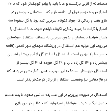
محتاطانه از انزلی بازگشت و حالا باید با برادر کوچک‌تر خود که با ۲۰
امتیاز در رده نهم جدول ایستاده، بازی کند! استقلال خوزستان در
بازی رفت و زمانی که جواد نکونام سرمربی تیم بود با گل بیفوما سه
امتیاز را گرفت تا زمینه برکناری نکونام فراهم شود. حالا استقلال با
همان شرایط نابسامان و بدون سرمربی به مصاف استقلال خوزستان
می‌رود. این مرتبه هم استقلال در ورزشگاه شهدای شهر قدس (قلعه
حسن خان) میزبان است. استقلال فقط ۳ گل از آبی پوشان اهوازی
بیشتر زده و ۱۴ گل زده دارد و ۱۹ گل خورده که ۴ گل بیشتر از
استقلال خوزستان است! به این ترتیب همین آمار نشان می‌دهد که
در فاز دفاعی نیز وضعیت استقلال از برادر کوچک‌تر بدتر است.
استقلال در صورت پیروزی در این مسابقه شانس صعود تا رده هشتم
جدول لیگ را دارد و هواداران امیدوارند که حداقل در این بازی