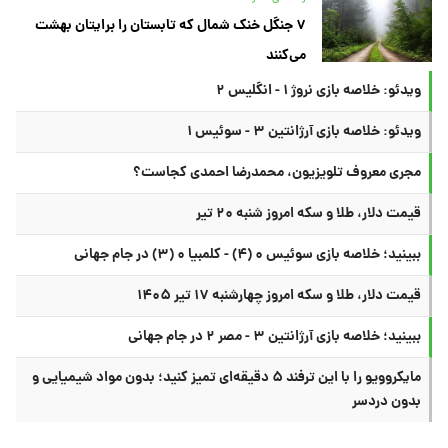
۷ جنگل خنک شمال که تابستان را برایتان بهشت
می‌کنند
ویدئو: خلاصه بازی نروژ ۱ - انگلیس ۲
ویدئو: خلاصه بازی آرژانتین ۳ - سوئیس ۱
مجری معروف تلویزیون، محمدرضا احمدی کجاست؟
قیمت دلار، طلا و سکه امروز شنبه ۲۰ تیر
ببینید؛ خلاصه بازی سوئیس ۰ (۴) - کلمبیا ۰ (۳) در جام جهانی
قیمت دلار، طلا و سکه امروز چهارشنبه ۱۷ تیر ۱۴۰۵
ببینید؛ خلاصه بازی آرژانتین ۳ - مصر ۲ در جام جهانی
مایکروویو را با این ترفند ۵ دقیقه‌ای تمیز کنید؛ بدون مواد شیمیایی و
بدون دردسر