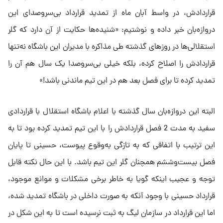
قراردادش، در واسط آبان ماه از تمدید قرارداد بی‌سروصدای این
دروازه‌بان خبر داده و نوشتیم: «شنیده‌ها حکایت از آن دارد که گلر
استقلالی‌ها در روزهای گذشته طی مذاکره با مدیران این باشگاه نه‌تنها
قراردادش را اصلاح کرده، بلکه خیلی بی‌سروصدا یک سال هم آن را
تمدید کرده تا برای فصل بعد هم در این تیم ماندنی باشد!»
البته این دروازه‌بان سال گذشته با اعلام باشگاه استقلال با قراردادی
سفید به مدت 2 فصل قراردادش را با این تیم تمدید کرده بود تا به
این ترتیب با اتفاقی که به تازگی به‌وقوع پیوست، حسینی تا پایان
فصل بیست‌وششم همچنان گلر این تیم باشد. با این حال نکته قابل
توجه و عجیب اینکه گویا به خاطر برخی مشکلات و موانع موجود،
قرارداد حسینی با وجود آنکه به صورت داخلی در باشگاه تمدید شده،
اما این قرارداد در سازمان لیگ به ثبت نرسیده است تا به این شکل در