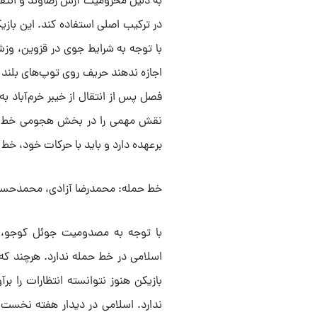
به دلیل محرومیت آرش رضاوند و انتقال
در ترکیب اصلی استفاده کند. این باز
با توجه به شرایط جوی در قزوین، وز
اجازه ندهند حریف روی توپ‌های بلند 
فصل پس از انتقال از خیبر خرم‌آباد به
نقش مهمی را در بخش هجومی خط میان
برعهده دارد و باید با حرکات خود، خط
خط حمله: محمدرضا آزادی، محمدحسی
با توجه به مصدومیت جوئل کوجو، بخ
اسلامی در خط حمله ندارد. هرچند که
بازیکن هنوز نتوانسته انتظارات را ب
ندارد. اسلامی در دیدار هفته نخست 