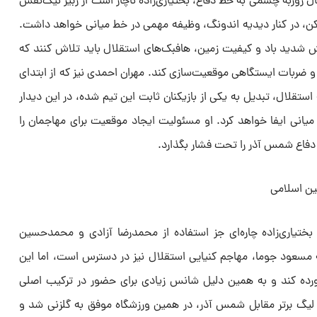
 روزبه چشمی به خط دفاع، بختیاری‌زاده ناچار است از زبیر نیک‌نفس
یکن، در کنار دیدیه اندونگ، وظیفه مهمی در خط میانی خواهد داشت.
ش شدید باد و کیفیت زمین، هافبک‌های استقلال باید تلاش کنند که
و ضربات ایستگاهی موقعیت‌سازی کند. مهران احمدی نیز که از ابتدای
 استقلال، تبدیل به یکی از بازیکنان ثابت این تیم شده، در این دیدار
ی ایفا خواهد کرد. او مسئولیت ایجاد موقعیت برای مهاجمان را
 دفاع شمس آذر را تحت فشار بگذارد.
ن اسلامی
تیاری‌زاده چاره‌ای جز استفاده از محمدرضا آزادی و محمدحسین
 مسعود جوما، مهاجم کنیایی استقلال نیز در دسترس است، اما این
رآورده کند و به همین دلیل شانس زیادی برای حضور در ترکیب اصلی
لیگ برتر مقابل شمس آذر، در همین ورزشگاه موفق به گلزنی شد و