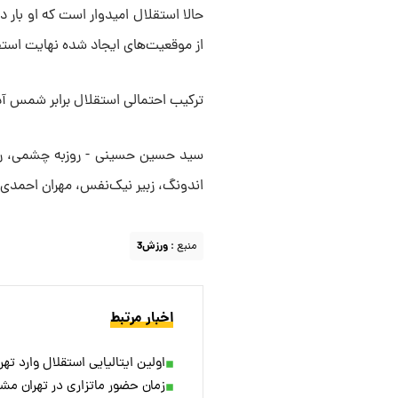
حالا استقلال امیدوار است که او بار دیگر
از موقعیت‌های ایجاد شده نهایت استفاد
ترکیب احتمالی استقلال برابر شمس آذ
سید حسین حسینی - روزبه چشمی، رافائ
اندونگ، زبیر نیک‌نفس، مهران احمدی
منبع :
ورزش3
اخبار مرتبط
اولین ایتالیایی استقلال وارد ته
زمان حضور ماتزاری در تهران مش