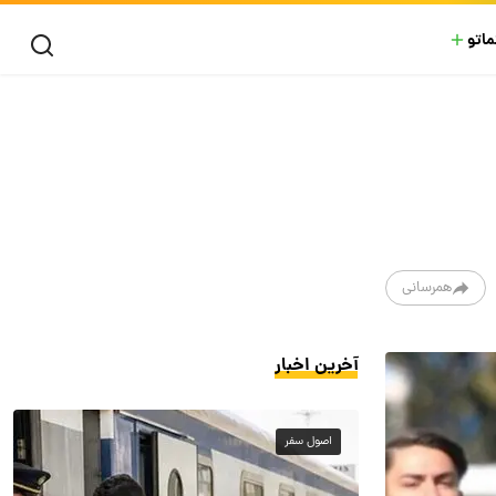
ماتو
همرسانی
آخرین اخبار
اصول سفر