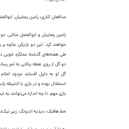
مدافعان کناری: رامین رضاییان، ابوالف
رامین رضاییان و ابوالفضل جلالی، د
خواهند کرد. این دو بازیکن علاوه ب
طی هفته‌های گذشته عملکرد خوبی در 
دو گل از روی نقطه پنالتی به ثمر رسان
گل او به دلیل آفساید مردود اعلام ش
استقلال بوده و در بازی با الشرطه پا
بازی مهم، تا چه اندازه می‌توانند به ت
خط هافبک: دیدیه اندونگ، زبیر نیک‌