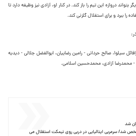
 بتواند دروازه این تیم را باز کند. در کنار او، آزادی نیز وظیفه دارد تا
ه را ببرد و برای استقلال گلزنی کند.
ر:
ل سیلوا، صالح حردانی - رامین رضاییان، ابوالفضل جلالی - دیدیه
 - محمدرضا آزادی، محمدحسین اسلامی.
ران شد
خص شد/ سرمربی ایتالیایی در دربی روی نیمکت استقلال می