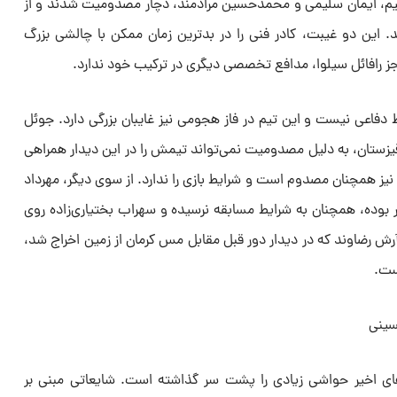
تیم، ایمان سلیمی و محمدحسین مرادمند، دچار مصدومیت شدند و از
. این دو غیبت، کادر فنی را در بدترین زمان ممکن با چالشی بزرگ
 جز رافائل سیلوا، مدافع تخصصی دیگری در ترکیب خود ندارد.
اعی نیست و این تیم در فاز هجومی نیز غایبان بزرگی دارد. جوئل
قیزستان، به دلیل مصدومیت نمی‌تواند تیمش را در این دیدار همراهی
یز همچنان مصدوم است و شرایط بازی را ندارد. از سوی دیگر، مهرداد
وده، همچنان به شرایط مسابقه نرسیده و سهراب بختیاری‌زاده روی
 آرش رضاوند که در دیدار دور قبل مقابل مس کرمان از زمین اخراج شد،
ست.
سینی
ز‌های اخیر حواشی زیادی را پشت سر گذاشته است. شایعاتی مبنی بر