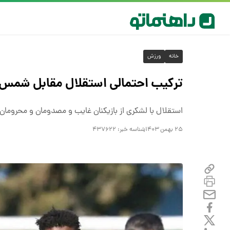
خانه
ورزش
ترکیب احتمالی استقلال مقابل شمس 
استقلال با لشکری از بازیکنان غایب و مصدومان و محرومان
۲۵ بهمن ۱۴۰۳
شناسه خبر:
۴۳۷۶۲۲