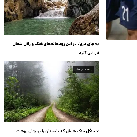
به جای دریا، در این رودخانه‌های خنک و زلال شمال
آب‌تنی کنید
راهنمای سفر
۷ جنگل خنک شمال که تابستان را برایتان بهشت