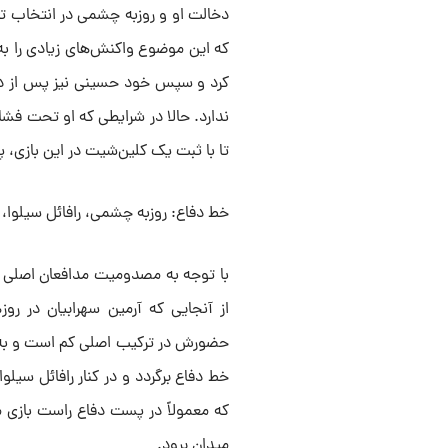
دخالت او و روزبه چشمی در انتخاب ت
که این موضوع واکنش‌های زیادی را به 
کرد و سپس خود حسینی نیز پس از دی
ندارد. حالا در شرایطی که او تحت فشا
تا با ثبت یک کلین‌شیت در این بازی، پ
خط دفاع: روزبه چشمی، رافائل سیلوا، 
با توجه به مصدومیت مدافعان اصلی تیم
از آنجایی که آرمین سهرابیان در رو
حضورش در ترکیب اصلی کم است و به هم
خط دفاع برگردد و در کنار رافائل سیلو
که معمولاً در پست دفاع راست بازی می
میدان برود.