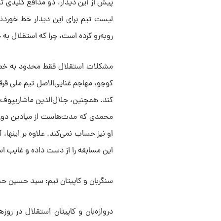
پیش از این دیدار، دو مدافع کلیدی 
لیست تیم برای این دیدار خط خوردند
روبه‌رو کرده است، چرا که استقلال به
مشکلات استقلال فقط محدود به خط دف
کوجو، مهاجم غنایی‌الاصل تیم ملی قر
کند. همچنین، جلال‌الدین ماشاریپوف ن
محمدی که مدت‌هاست از میادین دور ب
او نیز حساب نمی‌کند. علاوه بر اینها،
این مسابقه را از دست داده و غایب ا
سنگربان و کاپیتان تیم: سید حسین ح
دروازه‌بان و کاپیتان استقلال در رو