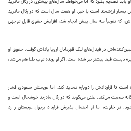
باید تصمیم بگیرد که آیا می‌خواهد سال‌های بیشتری در رئال مادرید
یش بسیار ارزشمند است یا خیر. او هفت سال است که در رئال مادرید
دادش، که تقریباً سه سال پیش انجام شد، افزایش حقوق قابل توجهی
ن‌کننده‌اش در فینال‌های لیگ قهرمانان اروپا پاداش گرفت. حقوق او
ایزه دبست فیفا بیشتر نیز شده است. اگر او برنده توپ طلا هم می‌شد،
ده است تا قراردادش را دوباره تمدید کند. اما عربستان سعودی فشار
انه صحبت می‌کند. علنی می‌گوید که در رئال مادرید خوشحال است و
ود. در خلوت، اما او احتمال پذیرش قرارداد پرپول عربستان را رد