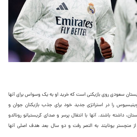
ستان سعودی روی بازیکنی است که خرید او به یک وسواس برای آنها
ینیسیوس را در استراتژی جدید خود برای جذب بازیکنان جوان و
تان، داشته باشند. آنها با انتقال پرسر و صدای کریستیانو رونالدو
 که در سن ۳۷ سالگی از منچستر یونایتد به النصر رفت و دو سال بعد هدف اصلی آنها