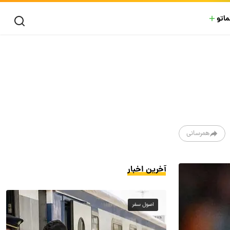
ماتو
همرسانی
آخرین اخبار
اصول سفر