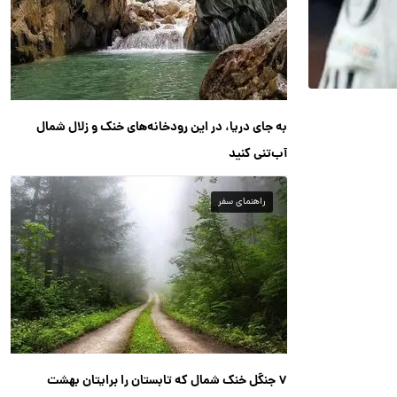
به جای دریا، در این رودخانه‌های خنک و زلال شمال
آب‌تنی کنید
راهنمای سفر
۷ جنگل خنک شمال که تابستان را برایتان بهشت