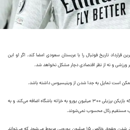
 قرارداد تاریخ فوتبال را با عربستان سعودی امضا کند. اگر او این
 نظر ورزشی و نه از نظر اقتصادی دچار مشکل نخواهد شد.
 ممکن است تمایل به جدا شدن از وینیسیوس داشته باشد.
دلیل اول، مهم و مربوط به این است که بازیکن برزیلی ۳۰۰ میلیون یورو به خزانه باشگاه اضافه می‌کند و به
قیب مستقیم رئال محسوب نمی‌شوند.
دلیل دوم نیز اقتصادی است و به آزاد شدن حقوق خالص ۱۵ میلیون یورویی مربوط می‌شود که می‌تواند