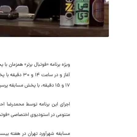
آغاز و در ساعت 
۱۷ و ۱۵ دقیقه، با پخش مسابقه پرسپولیس و استقلال از آنتن شبکه سه سیما دنبال می شود.
اجرای این برنامه توسط محمدرضا احم
متنوعی در استودیوی اختصاصی «فوتبال