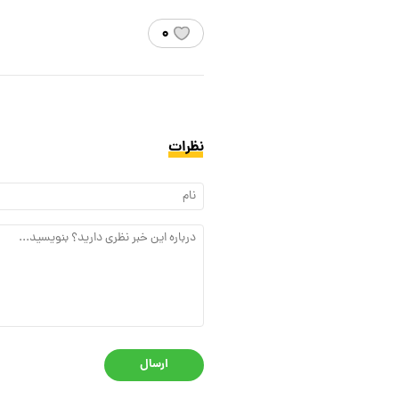
۰
نظرات
ارسال