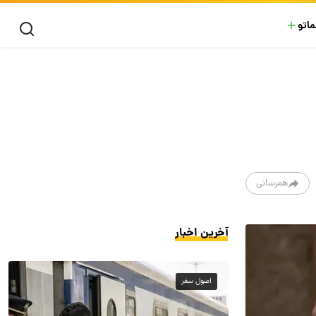
ماتو
همرسانی
آخرین اخبار
اصول سفر