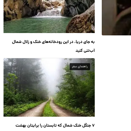
به جای دریا، در این رودخانه‌های خنک و زلال شمال
آب‌تنی کنید
راهنمای سفر
۷ جنگل خنک شمال که تابستان را برایتان بهشت