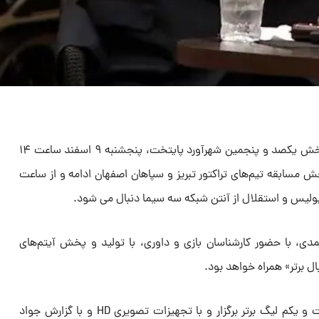
ویژه برنامه «فوتبال برتر» همزمان با پخش یکصد و پنجمین شهرآورد پایتخت، پنجشنبه ۹ اسفند ساعت ۱۴
۱۴ و ۳۰ دقیقه با پخش مسابقه تیم‌های تراکتور تبریز و سپاهان اصفهان ادامه و از ساعت
دی، با حضور کارشناسان بازی و داوری، با تولید و پخش آیتم‌های
 برتر» همراه خواهد بود.
مسابقه شهرآورد تهران در هفته بیست و یکم لیگ برتر برگزار و با تجهیزات تصویری HD و با گزارش جواد