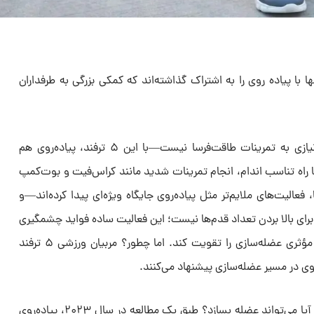
 با پیاده روی را به اشتراک گذاشته‌اند که کمکی بزرگی به طرفداران
به نقل از وومنز هلث مگزین، دیگر نیازی به تمرینات طاقت‌فرسا نیست—با این ۵ ترفند، پیاده‌روی هم
ها راه تناسب اندام، انجام تمرینات شدید مانند کراس‌فیت و بوت‌کمپ
فعالیت‌های ملایم‌تر مثل پیاده‌روی جایگاه ویژه‌ای پیدا کرده‌اند—و
برای بالا بردن تعداد قدم‌ها نیست؛ این فعالیت ساده فواید چشمگیری
برای سلامتی دارد و می‌تواند به طور مؤثری عضله‌سازی را تقویت کند. اما چطور؟ مربیان ورزشی ۵ ترفند
ه‌روی در مسیر عضله‌سازی پیشنهاد می‌کنند.
پیاده‌روی برای سلامتی عالی است. اما آیا می‌تواند عضله بسازد؟ طبق یک مطالعه در سال ۲۰۲۳، پیاده‌روی