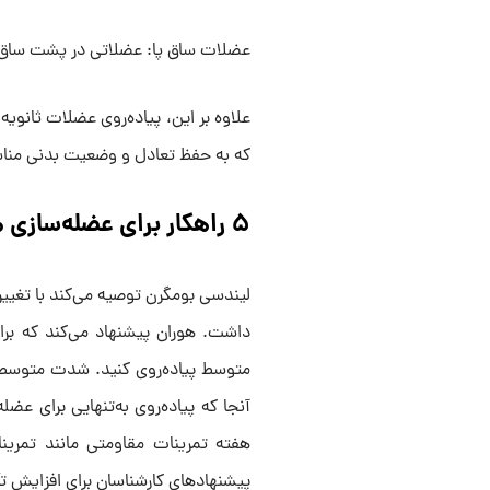
عضلات ساق پا: عضلاتی در پشت ساق که پ
علاوه بر این، پیاده‌روی عضلات ثانویه
که به حفظ تعادل و وضعیت بدنی منا
۵ راهکار برای عضله‌سازی هنگام پیاده‌روی
لیندسی بومگرن توصیه می‌کند با تغییر
متوسط پیاده‌روی کنید. شدت متوسط ی
آنجا که پیاده‌روی به‌تنهایی برای ع
هفته تمرینات مقاومتی مانند تمرینات
پیشنهاد‌های کارشناسان برای افزایش تأ