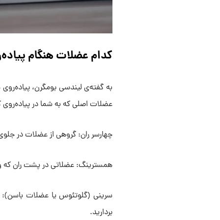
کدام عضلات هنگام پیاده‌
به گفته‌ی لیندسی بومگرن، پیاده‌روی
عضلات اصلی که به شما در پیاده‌روی کم
چهارسر ران: گروهی از عضلات در جلوی 
همسترینگ: عضلاتی در پشت ران که وظی
سرینی (گلوتئوس یا عضلات باسن): به 
بردارید.