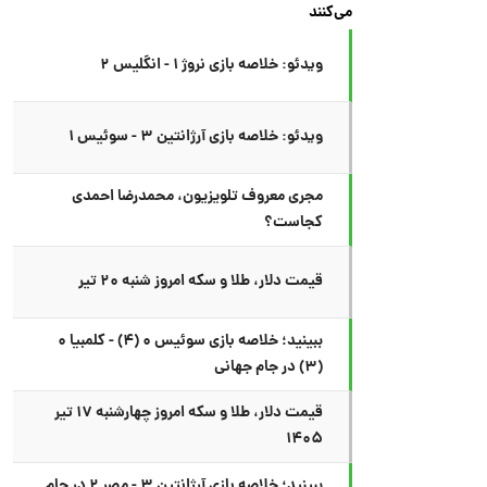
می‌کنند
ویدئو: خلاصه بازی نروژ ۱ - انگلیس ۲
ویدئو: خلاصه بازی آرژانتین ۳ - سوئیس ۱
مجری معروف تلویزیون، محمدرضا احمدی
کجاست؟
قیمت دلار، طلا و سکه امروز شنبه ۲۰ تیر
ببینید؛ خلاصه بازی سوئیس ۰ (۴) - کلمبیا ۰
(۳) در جام جهانی
قیمت دلار، طلا و سکه امروز چهارشنبه ۱۷ تیر
۱۴۰۵
ببینید؛ خلاصه بازی آرژانتین ۳ - مصر ۲ در جام