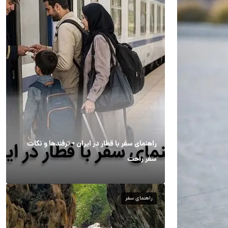
راهنمای سفر با قطار در ایران + ترفندها و نکات
سفر راحت
راهنمای سفر