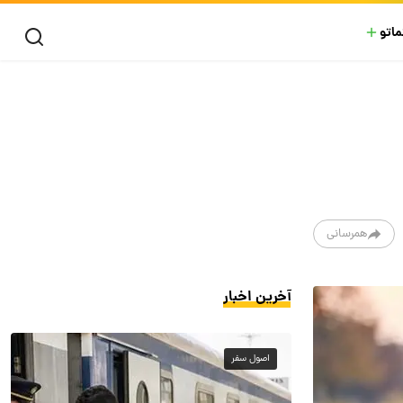
ماتو
همرسانی
آخرین اخبار
اصول سفر