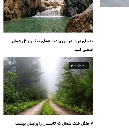
به جای دریا، در این رودخانه‌های خنک و زلال شمال
آب‌تنی کنید
راهنمای سفر
۷ جنگل خنک شمال که تابستان را برایتان بهشت