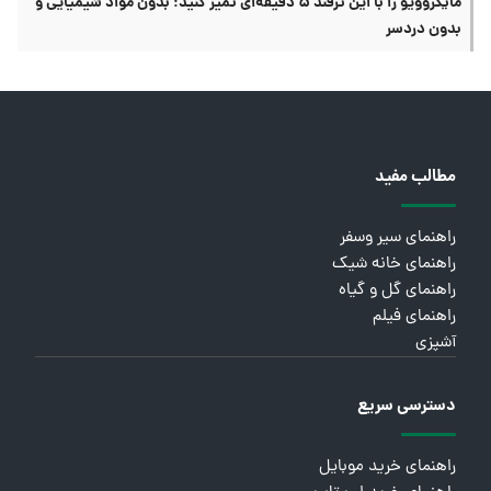
مایکروویو را با این ترفند ۵ دقیقه‌ای تمیز کنید؛ بدون مواد شیمیایی و
بدون دردسر
مطالب مفید
راهنمای سیر وسفر
راهنمای خانه شیک
راهنمای گل و گیاه
راهنمای فیلم
آشپزی
دسترسی سریع
راهنمای خرید موبایل