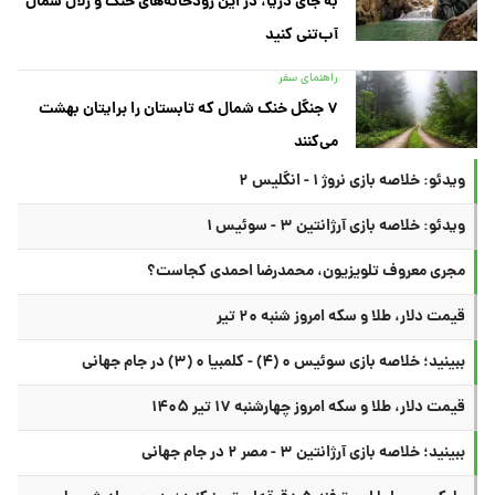
به جای دریا، در این رودخانه‌های خنک و زلال شمال
آب‌تنی کنید
راهنمای سفر
۷ جنگل خنک شمال که تابستان را برایتان بهشت
می‌کنند
ویدئو: خلاصه بازی نروژ ۱ - انگلیس ۲
ویدئو: خلاصه بازی آرژانتین ۳ - سوئیس ۱
مجری معروف تلویزیون، محمدرضا احمدی کجاست؟
قیمت دلار، طلا و سکه امروز شنبه ۲۰ تیر
ببینید؛ خلاصه بازی سوئیس ۰ (۴) - کلمبیا ۰ (۳) در جام جهانی
قیمت دلار، طلا و سکه امروز چهارشنبه ۱۷ تیر ۱۴۰۵
ببینید؛ خلاصه بازی آرژانتین ۳ - مصر ۲ در جام جهانی