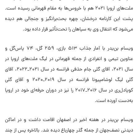
ملت‌های اروپا ۲۰۲۱ هم با خروس‌ها به مقام قهرمانی رسیده است.
پشت این کارنامه درخشان، چهره بحث‌برانگیز و جنجالی هم دیده
می‌شود که انتقال وی به سپاهان را تحت‌تأثیر قرار داده بود.
ویسام بن‌یدر با آمار جذاب ۵۱۳ بازی، ۲۵۹ گل، ۷۴ پاس‌گل و
عناوین تیمی و انفرادی از جمله قهرمانی در لیگ ملت‌های اروپا در
سال ۲۰۲۱، آقای گلی جام حذفی فرانسه در سال ۲۰۲۱_۲۰۲۲، آقای
گلی لیگ لوشامپیونا فرانسه در سال ۲۰۱۹_۲۰۲۰ و آقای گلی
کوپادل‌ری در سال ۲۰۱۶_۲۰۱۷ را نیز در دوران حرفه‌ای خود در اروپا
به‌دست آورده است.
ویسام بن‌یدر در هفته اخیر در اصفهان اقامت داشت و در اماکن
دیدنی نصف‌جهان از جمله گذر چهارباغ دیده شد. بالاخره پس از چند