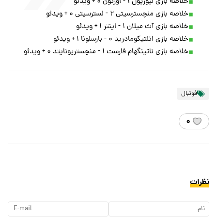
خلاصه بازی لیورپول ۱ - اورتون ۰ + ویدئو
خلاصه بازی منچسترسیتی ۲ - لسترسیتی ۰ + ویدئو
خلاصه بازی آث میلان ۱ - اینتر ۱ + ویدئو
خلاصه بازی اتلتیکومادرید ۰ - بارسلونا ۱ + ویدئو
خلاصه بازی ناتینگهام فارست ۱ - منچستریونایتد ۰ + ویدئو
فوتبال
۰
نظرات