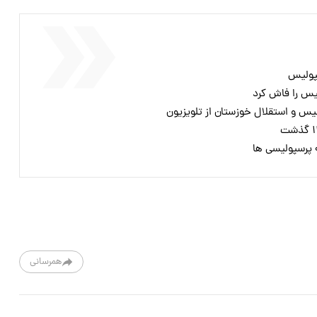
پولیس
لیس را فاش کرد
س و استقلال خوزستان از تلویزیون
ه پرسپولیسی ها
همرسانی