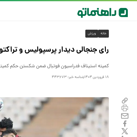
خانه
ورزش
رای جنجالی دیدار پرسپولیس و تراکتور
کمیته استیناف فدراسیون فوتبال ضمن شکستن حکم کمیته انض
۱۸ فروردین ۱۴۰۴
شناسه خبر:
۴۴۳۶۷۳