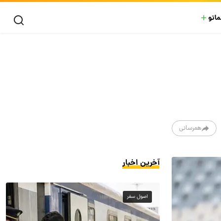
ماتو
همرسانی
آخرین اخبار
اصول سفر