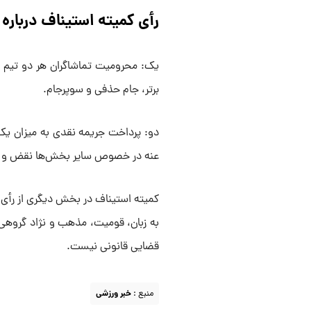
رأی کمیته استیناف درباره 
یک: محرومیت تماشاگران هر دو تیم ا
برتر، جام حذفی و سوپرجام.
دو: پرداخت جریمه نقدی به میزان یک 
عنه در خصوص سایر بخش‌ها نقض و اع
کمیته استیناف در بخش دیگری از رأی
به زبان، قومیت، مذهب و نژاد گروهی ا
قضایی قانونی نیست.
منبع :
خبر ورزشی