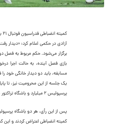
آزادی در حکمی اعلام کرد: «دیدار ر
برگزار می‌شود. حکم مربوط به فصل د
بازی فصل آینده، به حالت اجرا درخو
یک جلسه از این محرومیت نیز، تا پای
پرسپولیس ۲ میلیارد و باشگاه تراکتور یک میلیارد تومان جریمه شدند».
پس از این رأی، هر دو باشگاه پرسپولی
کمیته انضباطی اعتراض کردند و این ک