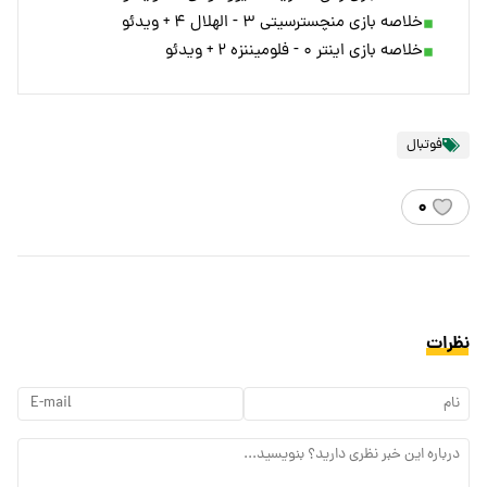
خلاصه بازی منچسترسیتی ۳ - الهلال ۴ + ویدئو
خلاصه بازی اینتر ۰ - فلومیننزه ۲ + ویدئو
فوتبال
۰
نظرات