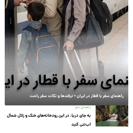
راهنمای سفر با قطار در ایران + ترفندها و نکات سفر راحت
راهنمای سفر
به جای دریا، در این رودخانه‌های خنک و زلال شمال
آب‌تنی کنید