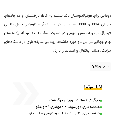
روفایی برای فوتبالدوستان دنیا بیشتر به خاطر درخشش او در ‌جامهای
جهانی 1994 و 1998 است. او در کنار دیگر ستاره‌های نسل ‌طلایی
فوتبال نیجریه نقش مهمی در صعود عقاب‌ها به مرحله ‌یک‌هشتم
جام جهانی در این دو دوره داشت. روفایی سابقه بازی در ‌باشگاه‌های
بلژیک، هلند، پرتغال و اسپانیا را دارد. ‌
منبع :
ورزش3
اخبار مرتبط
دیگو ژوتا ستاره لیورپول درگذشت
خلاصه بازی دورتموند ۲ - مونتری ۱ + ویدئو
خلاصه بازی رئال مادرید ۱ - یوونتوس ۰ + ویدئو