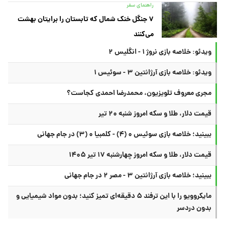
راهنمای سفر
۷ جنگل خنک شمال که تابستان را برایتان بهشت
می‌کنند
ویدئو: خلاصه بازی نروژ ۱ - انگلیس ۲
ویدئو: خلاصه بازی آرژانتین ۳ - سوئیس ۱
مجری معروف تلویزیون، محمدرضا احمدی کجاست؟
قیمت دلار، طلا و سکه امروز شنبه ۲۰ تیر
ببینید؛ خلاصه بازی سوئیس ۰ (۴) - کلمبیا ۰ (۳) در جام جهانی
قیمت دلار، طلا و سکه امروز چهارشنبه ۱۷ تیر ۱۴۰۵
ببینید؛ خلاصه بازی آرژانتین ۳ - مصر ۲ در جام جهانی
مایکروویو را با این ترفند ۵ دقیقه‌ای تمیز کنید؛ بدون مواد شیمیایی و
بدون دردسر