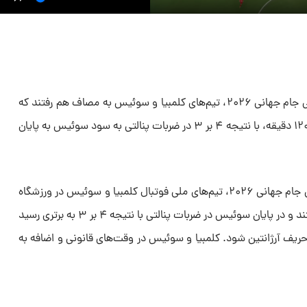
در آخرین دیدار مرحله یک هشتم نهایی جام جهانی ۲۰۲۶، تیم‌های کلمبیا و سوئیس به مصاف هم رفتند که
این دیدار پس از تساوی بدون گل در ۱۲۰ دقیقه، با نتیجه ۴ بر ۳ در ضربات پنالتی به سود سوئیس به پایان
در جریان دیدار مرحله یک هشتم نهایی جام جهانی ۲۰۲۶، تیم‌های ملی فوتبال کلمبیا و سوئیس در ورزشگاه
بی‌سی پلیس ونکوور به مصاف هم رفتند و در پایان سوئیس در ضربات پنالتی با نتیجه ۴ بر ۳ به برتری رسید
حریف آرژانتین شود. کلمبیا و سوئیس در وقت‌های قانونی و اضافه به