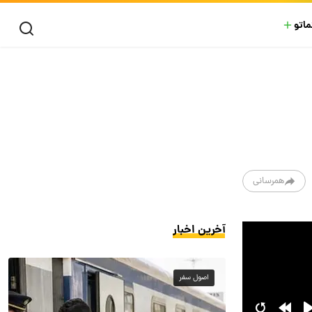
ماتو
همرسانی
آخرین اخبار
اصول سفر