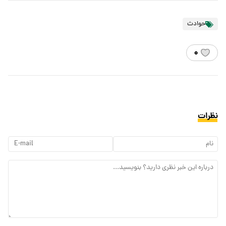
حوادث
۰
نظرات