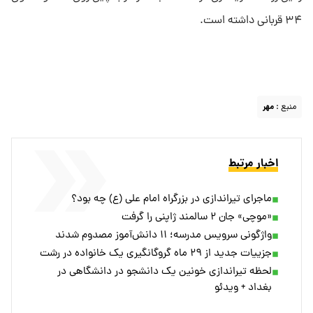
۳۴ قربانی داشته است.
منبع :
مهر
اخبار مرتبط
ماجرای تیراندازی در بزرگراه امام علی (ع) چه بود؟
«موچی» جان ۲ سالمند ژاپنی را گرفت
واژگونی سرویس مدرسه؛ ۱۱ دانش‌آموز مصدوم شدند
جزییات جدید از ۲۹ ماه گروگانگیری یک خانواده در رشت
لحظه تیراندازی خونین یک دانشجو در دانشگاهی در
بغداد + ویدئو