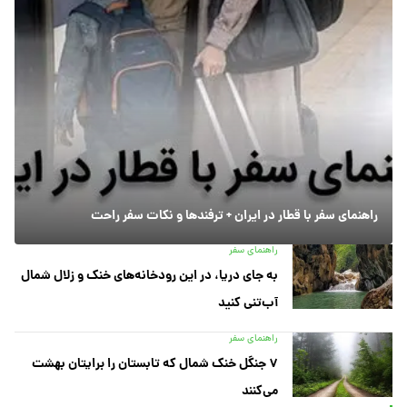
راهنمای سفر با قطار در ایران + ترفندها و نکات سفر راحت
راهنمای سفر
به جای دریا، در این رودخانه‌های خنک و زلال شمال
آب‌تنی کنید
راهنمای سفر
۷ جنگل خنک شمال که تابستان را برایتان بهشت
می‌کنند