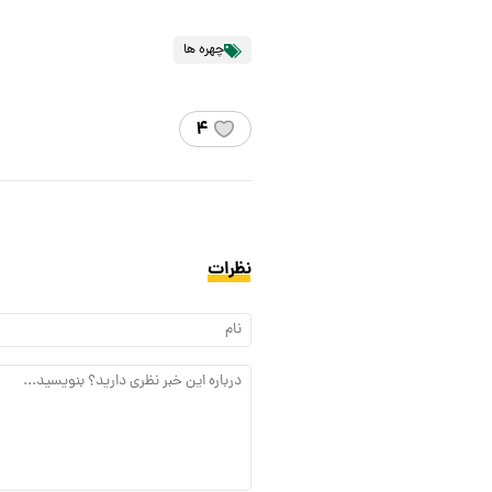
چهره ها
۴
نظرات