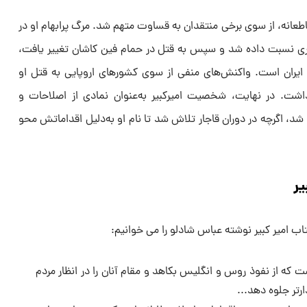
ی قاطعانه، از سوی برخی منتقدان به قساوت متهم شد. مرگ پرابهام او در
ابتدا به بیماری نسبت داده شد و سپس به قتل در حمام فین کاشان تغییر یافت،
خ ایران است. واکنش‌های منفی از سوی کشورهای اروپایی به قتل او
شت. در نهایت، شخصیت امیرکبیر به‌عنوان نمادی از اصلاحات و
شد، اگرچه در دوران قاجار تلاش شد تا نام او به‌دلیل اقداماتش محو
یر
تاب امیر کبیر نوشته عباس شادلو را می خوانیم:
ت که از نفوذ روس و انگلیس بکاهد و مقام آنان را در انظار مردم
تر جلوه دهد...