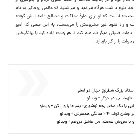
 جد بلیغ داشت هرگاه می‌دید و می‌شنید که عالمی روحانی به نام
یحه ایست که او برای ادارۀ مملکت و مصالح عامه پیش گرفته
ت و راه نفوذ غیر مشروعش را می‌بست، به این معنی که امیر
ولت قدرتی دیگر قد علم کند تا هر وقت اراده کرد با برانگیختن
ت را از کار بازدارد.
ستاد بزرگ شطرنج جهان در اسلو
هماسبی در جوکر + ویدئو
ی با یک دختر بچه نوشهری: پسرها را ول کن + ویدئو
الگی همسرش + ویدئو
گو با سروش صحت: من عاشق دروغم + ویدئو