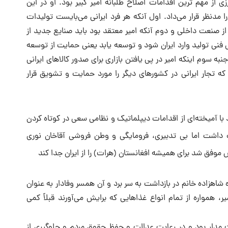
 مهم ترین اقدامات اصلاح طلبانه امیر کبیر بود. او در این
 مدنظر قرار می‌داد. اول آنکه هر فرد ایرانی می‌بایست تولیدات
از صنعت داخلی و دوم آنکه امیر معتقد بود باید صنایع جدید از
نش فنی تولید وارد ایران شود و توسعه یابد یعنی حمایت از توسعه
نبه سوم اینکه امیر در پی یافتن بازاری برای صدور کالاهای ایرانی
که تجار ایرانی در کشورهای دیگر را مورد حمایت و تشویق قرار
د با آمیخته‌ای از اقدامات دیپلماتیک و نظامی سعی در کوتاه کردن
داشت اما بی تدبیری، فرومایگی و وطن فروشی آقاخان نوری
یس موفق شد برای همیشه افغانستان (هرات) را از ایران جدا کند
ه شاهزاده خانم در بازداشت به سر برد و آن همسر وفادار به عنوان
 همواره از تمام انواع غذاهایی که برایش می‌آورند قبلاً کمی
مدار بود و در رعایت عدالت و حفظ حقوق مردم و جلوگیری از