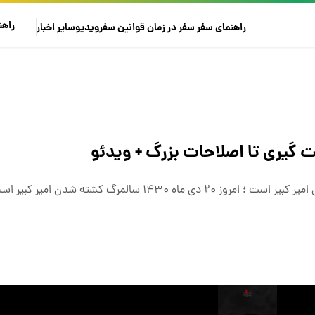
راهن
راهنمای سفر
سفر در زمان
قوانین سفر
ویدیو
سایر
اخبار
خت گیری تا اصلاحات بزرگ + ویدئو
ویدئو پیش رو بازسازی هنرمندانه ای از لحظات پایانی زندگی امیر کبیر است ؛ امروز ۲۰ دی ماه ۱۴۳۰ سالمر