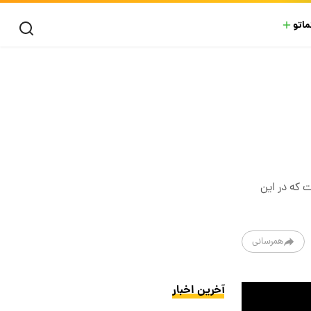
ماتو
گ کشته شدن امیر کبیر است که در این
همرسانی
آخرین اخبار