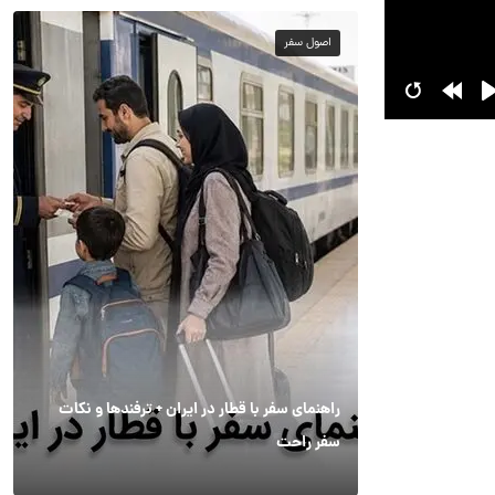
اصول سفر
راهنمای سفر با قطار در ایران + ترفندها و نکات
سفر راحت