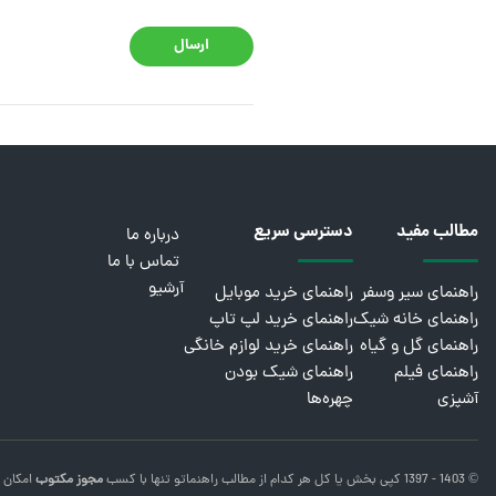
ارسال
مطالب مفید
دسترسی سریع
درباره ما
تماس با ما
آرشیو
راهنمای سیر وسفر
راهنمای خرید موبایل
راهنمای خانه شیک
راهنمای خرید لپ تاپ
راهنمای گل و گیاه
راهنمای خرید لوازم خانگی
راهنمای فیلم
راهنمای شیک بودن
آشپزی
چهره‌ها
© 1403 - 1397 کپی بخش یا کل هر کدام از مطالب
راهنماتو
تنها با کسب
مجوز مکتوب
امکان 