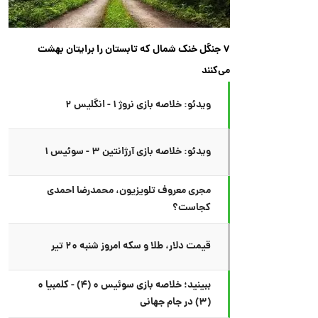
۷ جنگل خنک شمال که تابستان را برایتان بهشت
می‌کنند
ویدئو: خلاصه بازی نروژ ۱ - انگلیس ۲
ویدئو: خلاصه بازی آرژانتین ۳ - سوئیس ۱
مجری معروف تلویزیون، محمدرضا احمدی
کجاست؟
قیمت دلار، طلا و سکه امروز شنبه ۲۰ تیر
ببینید؛ خلاصه بازی سوئیس ۰ (۴) - کلمبیا ۰
(۳) در جام جهانی