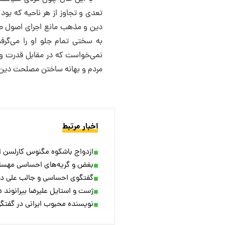
تعدی و تجاوز از هر ناحیه که بود
دین و مذهب مانع اجرای اصول صح
به سختی تمام جلو او را می‌گرف
نمی‌خواست که در مقابل قدرت و د
مردم و بهانه ساختن مصلحت دین دول
اخبار مرتبط
ازدواج باشکوه مگنوس کارلسن ا
بغض و گریه‌های احساسی مهسا ط
گفتگوی احساسی و جالب علی دای
ژست و استایل علیرضا بیرانوند در جشن تولد ۳۴ س
نویسنده محبوب ایرانی در گفت