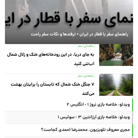
راهنمای سفر با قطار در ایران + ترفندها و نکات سفر راحت
راهنمای سفر
به جای دریا، در این رودخانه‌های خنک و زلال شمال
آب‌تنی کنید
راهنمای سفر
۷ جنگل خنک شمال که تابستان را برایتان بهشت
می‌کنند
ویدئو: خلاصه بازی نروژ ۱ - انگلیس ۲
ویدئو: خلاصه بازی آرژانتین ۳ - سوئیس ۱
مجری معروف تلویزیون، محمدرضا احمدی کجاست؟