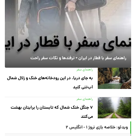
راهنمای سفر با قطار در ایران + ترفندها و نکات سفر راحت
راهنمای سفر
به جای دریا، در این رودخانه‌های خنک و زلال شمال
آب‌تنی کنید
راهنمای سفر
۷ جنگل خنک شمال که تابستان را برایتان بهشت
می‌کنند
ویدئو: خلاصه بازی نروژ ۱ - انگلیس ۲