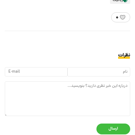
رباتیک
۰
نظرات
ارسال