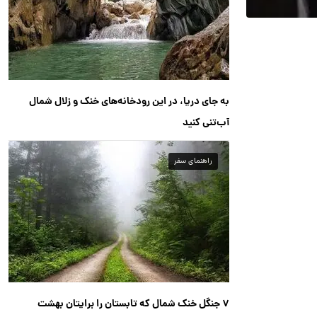
به جای دریا، در این رودخانه‌های خنک و زلال شمال
آب‌تنی کنید
راهنمای سفر
۷ جنگل خنک شمال که تابستان را برایتان بهشت