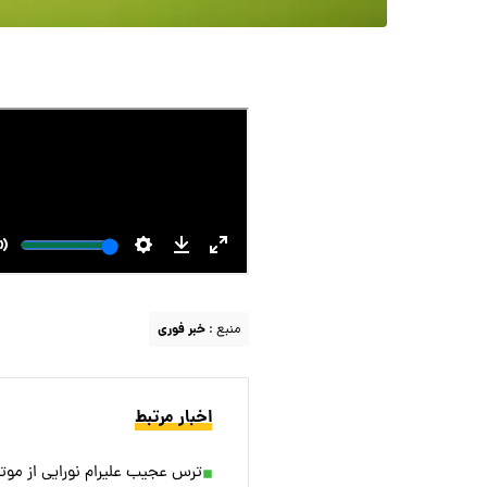
منبع :
خبر فوری
اخبار مرتبط
ترس عجیب علیرام نورایی از موتو