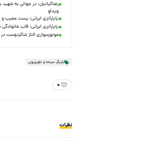
رضاکیانیان: در جوانی به شهید
ویدئو
پاپاراتزی ایرانی؛ پست عجیب و ج
پاپاراتزی ایرانی؛ قاب خانوادگی 
موتورسواری الناز شاکردوست در خ
بازیگر سینما و تلویزیون
۰
نظرات