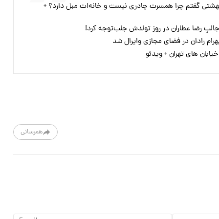
 بهشتی گفتم چرا همسرت چادری نیست و خانه‌ات مبل دارد؟ +
البِ رضا عطاران در روز تولدش جلب‌توجه کرد!
بهرام رادان در فضای مجازی وایرال شد
یابان های تهران + ویدئو
همرسانی