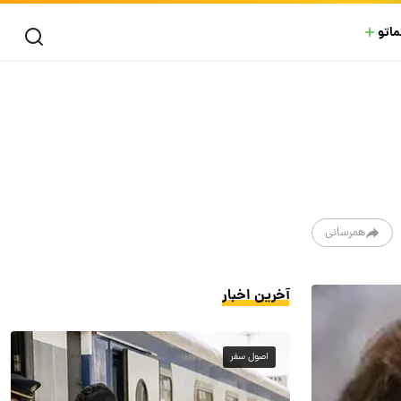
ماتو
همرسانی
آخرین اخبار
اصول سفر