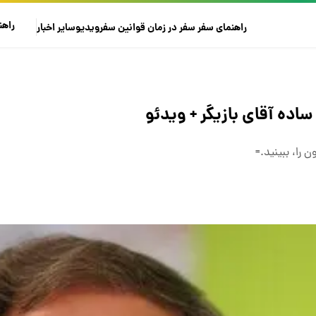
راهن
راهنمای سفر
سفر در زمان
قوانین سفر
ویدیو
سایر
اخبار
 ساده آقای بازیگر + ویدئو
 را، ببینید.=