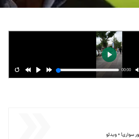
ر سواری! + ویدئو