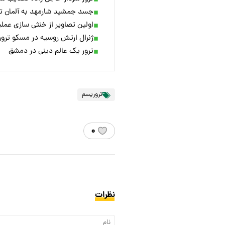
جسد جمشید شارمهد به آلمان ت
اولین تصاویر از خنثی سازی عم
ژنرال ارتش روسیه در مسکو ترو
ترور یک عالم دینی در دمشق
تروریسم
۰
نظرات