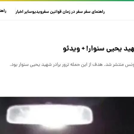
راهن
راهنمای سفر
سفر در زمان
قوانین سفر
ویدیو
سایر
اخبار
ید یحیی سنوار! + ویدئو
نس منتشر شد. هدف از این حمله ترور برادر شهید یحیی سنوار بود.