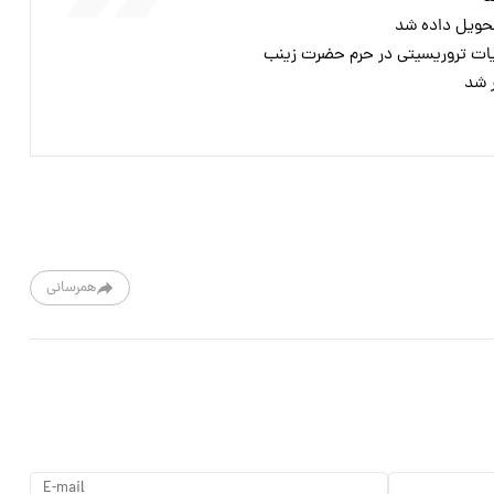
حویل داده شد
لیات تروریسیتی در حرم حضرت زینب
ر شد
همرسانی