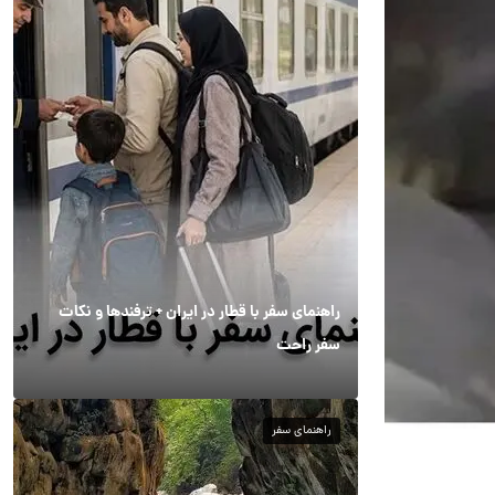
راهنمای سفر با قطار در ایران + ترفندها و نکات
سفر راحت
راهنمای سفر