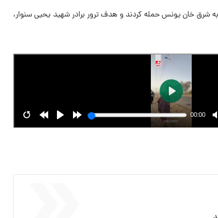
 شرق خان یونس حمله کردند و هدف ترور برادر شهید یحیی سنوار،
د