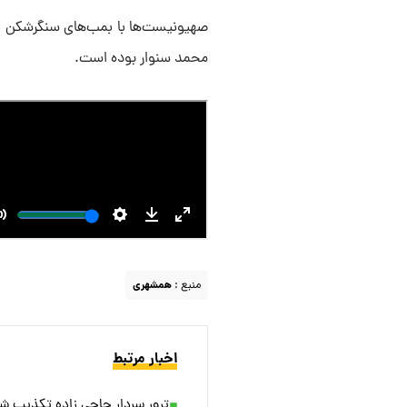
صهیونیست‌ها با بمب‌های سنگرشکن به
محمد سنوار بوده‌ است.
منبع :
همشهری
اخبار مرتبط
ترور سردار حاجی زاده تکذیب ش