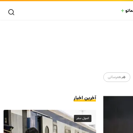
ماتو
همرسانی
آخرین اخبار
اصول سفر