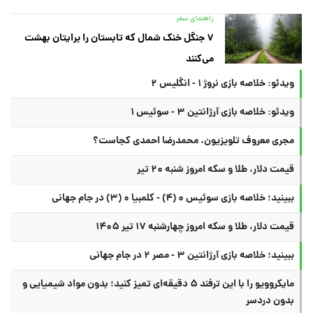
راهنمای سفر
۷ جنگل خنک شمال که تابستان را برایتان بهشت
می‌کنند
ویدئو: خلاصه بازی نروژ ۱ - انگلیس ۲
ویدئو: خلاصه بازی آرژانتین ۳ - سوئیس ۱
مجری معروف تلویزیون، محمدرضا احمدی کجاست؟
قیمت دلار، طلا و سکه امروز شنبه ۲۰ تیر
ببینید؛ خلاصه بازی سوئیس ۰ (۴) - کلمبیا ۰ (۳) در جام جهانی
قیمت دلار، طلا و سکه امروز چهارشنبه ۱۷ تیر ۱۴۰۵
ببینید؛ خلاصه بازی آرژانتین ۳ - مصر ۲ در جام جهانی
مایکروویو را با این ترفند ۵ دقیقه‌ای تمیز کنید؛ بدون مواد شیمیایی و
بدون دردسر