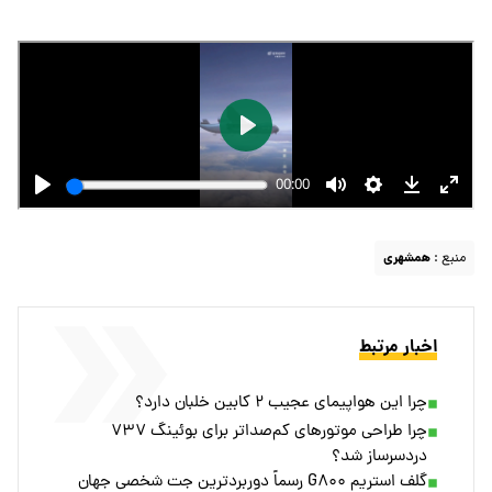
منبع :
همشهری
اخبار مرتبط
چرا این هواپیمای عجیب ۲ کابین خلبان دارد؟
چرا طراحی موتورهای کم‌صداتر برای بوئینگ ۷۳۷
دردسرساز شد؟
گلف استریم G۸۰۰ رسماً دوربردترین جت شخصی جهان