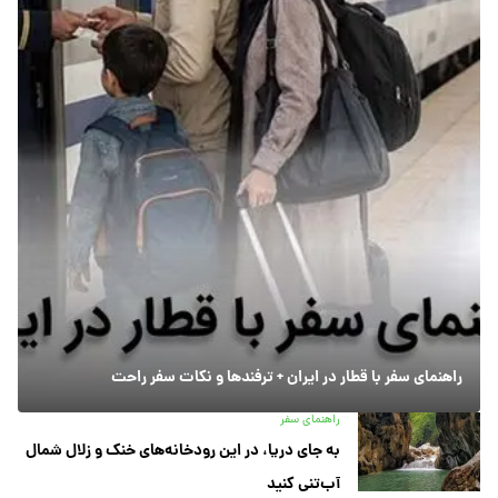
راهنمای سفر با قطار در ایران + ترفندها و نکات سفر راحت
راهنمای سفر
به جای دریا، در این رودخانه‌های خنک و زلال شمال
آب‌تنی کنید