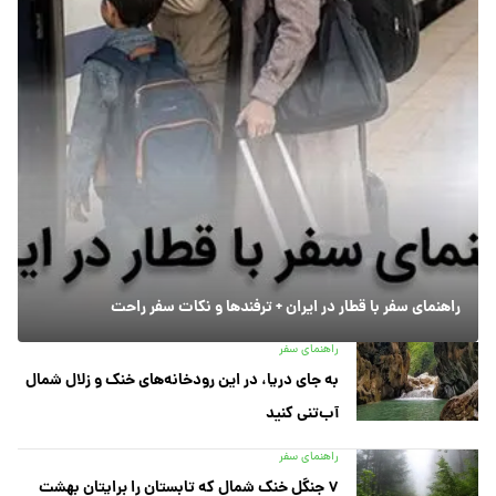
راهنمای سفر با قطار در ایران + ترفندها و نکات سفر راحت
راهنمای سفر
به جای دریا، در این رودخانه‌های خنک و زلال شمال
آب‌تنی کنید
راهنمای سفر
۷ جنگل خنک شمال که تابستان را برایتان بهشت