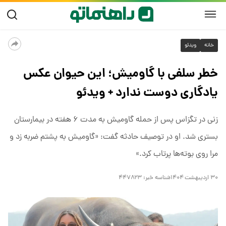
خانه
ویدئو
خطر سلفی با گاومیش؛ این حیوان عکس
یادگاری دوست ندارد + ویدئو
زنی در تگزاس پس از حمله گاومیش به مدت ۶ هفته در بیمارستان
بستری شد. او در توصیف حادثه گفت: «گاومیش به پشتم ضربه زد و
مرا روی بوته‌ها پرتاب کرد.»
۳۰ اردیبهشت ۱۴۰۴
شناسه خبر:
۴۴۷۸۲۳