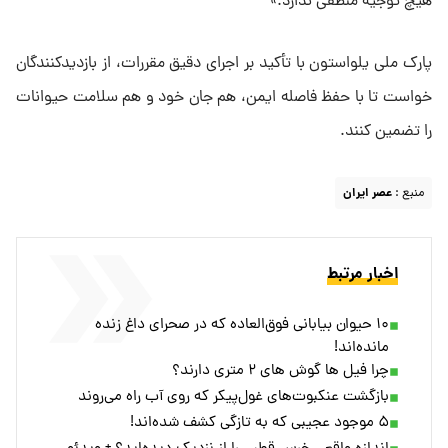
هیچ توجیه منطقی ندارد.»
پارک ملی یلواستون با تأکید بر اجرای دقیق مقررات، از بازدیدکنندگان
خواست تا با حفظ فاصله ایمن، هم جان خود و هم سلامت حیوانات
را تضمین کنند.
منبع :
عصر ایران
اخبار مرتبط
۱۰ حیوان بیابانی فوق‌العاده که در صحرای داغ زنده
مانده‌اند!
چرا فیل ها گوش‌ های ۲ متری دارند؟
بازگشت عنکبوت‌های غول‌پیکر که روی آب راه می‌روند
۵ موجود عجیبی که به تازگی کشف شده‌اند!