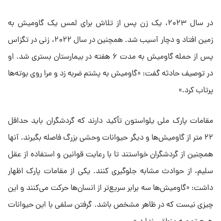
در سال ۲۰۲۳، یک زن پس از تلاش برای لمس یک گاومیش به
زمین افتاد و دچار آسیب شد. همچنین در سال ۲۰۲۲، زنی در تگزاس
پس از حمله گاومیش به مدت ۶ هفته در بیمارستان بستری شد. او
در توصیف حادثه گفت: «گاومیش به پشتم ضربه زد و مرا روی بوته‌ها
پرتاب کرد.»
مقامات پارک ملی یلواستون تأکید دارند که گردشگران باید حداقل
۲۲ متر از گاومیش‌ها و دیگر حیوانات وحشی بزرگ فاصله بگیرند. آنها
همچنین از گردشگران خواستند تا با رعایت قوانین و استفاده از عقل
سلیم، از حوادث مشابه جلوگیری کنند. یکی از مقامات پارک اظهار
داشت: «گاومیش‌ها سه برابر سریع‌تر از انسان‌ها حرکت می‌کنند و این
چیزی نیست که در ظاهر مشخص باشد. گرفتن سلفی با این حیوانات