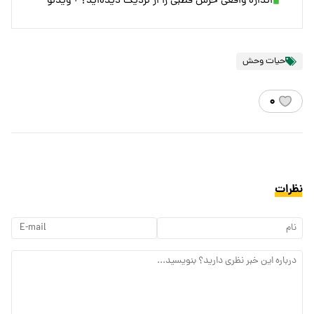
اندازه واقعی خرس قطبی را از نزدیک دیده‌اید؟ + ویدئو
حیات وحش
۰
نظرات