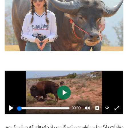
مقامات پارک ملی یلواستون آمریکا پس از حادثه‌ای که در آن یک مرد