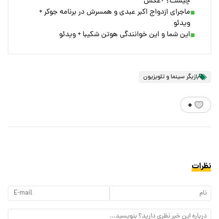
چیست؟ +عکس
ماجرای ازدواج اکبر عبدی و همسرش در برنامه جوکر +
ویدئو
این شما و این خوانندگی هوتن شکیبا + ویدئو
بازیگر سینما و تلویزیون
۰
نظرات