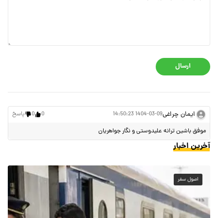
ارسال
ایمان چراغی
1404-03-09 14:50:23
0
0
پاسخ
موفق باشین ترانه علیدوستی و نگار جواهریان
آخرین اخبار
اصول سفر