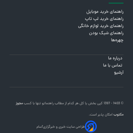
راهنمای خرید موبایل
راهنمای خرید لپ تاپ
راهنمای خرید لوازم خانگی
راهنمای شیک بودن
چهره‌ها
درباره ما
تماس با ما
آرشیو
© 1403 - 1397 کپی بخش یا کل هر کدام از مطالب
راهنماتو
تنها با کسب
مجوز
مکتوب
امکان پذیر است.
طراحی سایت خبری و خبرگزاری
آسام