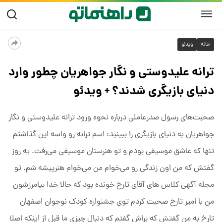
خانه
ویدئو
ترانه علیدوستی و نگار جواهریان چطور وارد
دنیای بازیگری شدند؟ + ویدئو
صحبت‌های رسول صدرعاملی درباره نحوه ورود ترانه علیدوستی و نگار
جواهریان به دنیای بازیگری را ببینید: اسم ترانه رو واسه این گذاشتم
تنها که عاشق موسیقی بودم و تو هنرستان موسیقی می‌رفت. یه روز
گفتش که من اون زندگی رو می‌خوام من می‌خوام هنرپیشه شم. تو
مجله آگهی کلاس های آقای تارخ خونده بود که حالا خدا بیامرزشون
من با امیر تارخ صحبت کردم توی جشنواره کودک نوجوان اصفهان
تارخ به من گفتش که براش گفتم که دنبال چیزی ما قبل از اینکه اصلا