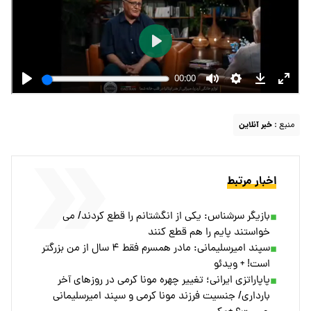
منبع :
خبر آنلاین
اخبار مرتبط
بازیگر سرشناس: یکی از انگشتانم را قطع کردند/ می
خواستند پایم را هم قطع کنند
سپند امیرسلیمانی: مادر همسرم فقط ۴ سال از من بزرگتر
است! + ویدئو
پاپاراتزی ایرانی؛ تغییر چهره مونا کرمی در روزهای آخر
بارداری/ جنسیت فرزند مونا کرمی و سپند امیرسلیمانی