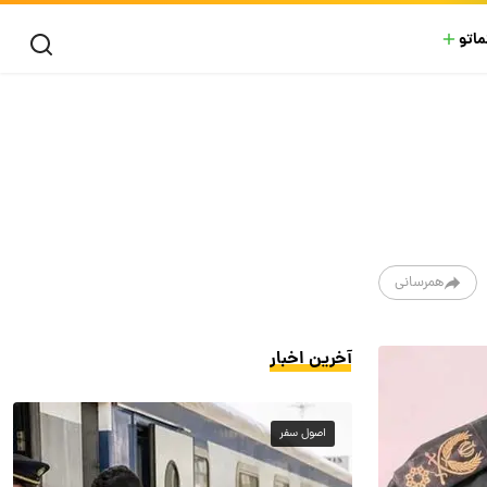
ماتو
همرسانی
آخرین اخبار
اصول سفر