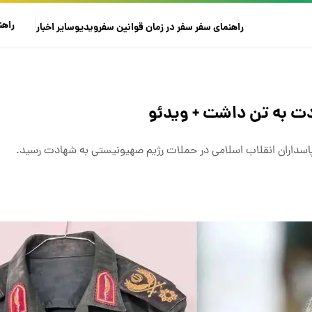
راهن
راهنمای سفر
سفر در زمان
قوانین سفر
ویدیو
سایر
اخبار
دت به تن داشت + ویدئو
 پاسداران انقلاب اسلامی در حملات رژیم صهیونیستی به شهادت رسید.