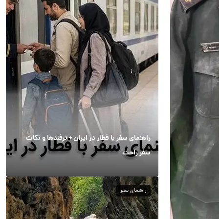
راهنمای سفر با قطار در ایران + ترفندها و نکات
سفر راحت
راهنمای سفر