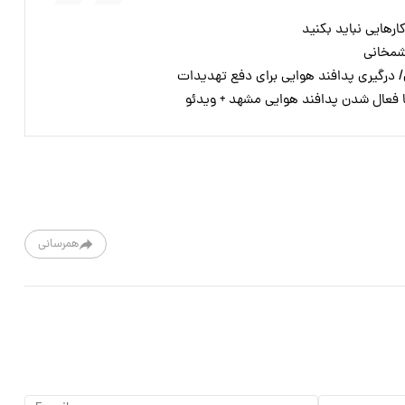
رهایی نباید بکنید
شمخانی
ن/ درگیری پدافند هوایی برای دفع تهدیدات
با فعال شدن پدافند هوایی مشهد + ویدئو
همرسانی