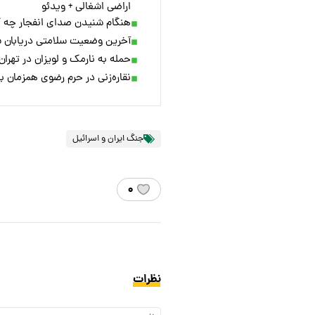
اراضی اشغالی + ویدئو
هنگام شنیدن صدای انفجار چه کا
آخرین وضعیت سلامتی دریابان 
حمله به نارمک و لویزان در تهرا
نقاره‌زنی در حرم رضوی همزمان 
جنگ ایران و اسرائیل
۰
نظرات