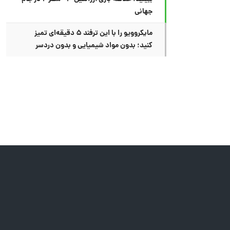
جهانی
مایکروویو را با این ترفند ۵ دقیقه‌ای تمیز
کنید؛ بدون مواد شیمیایی و بدون دردسر