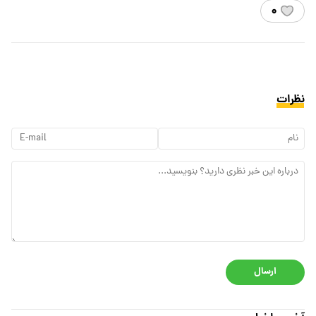
۰
نظرات
ارسال