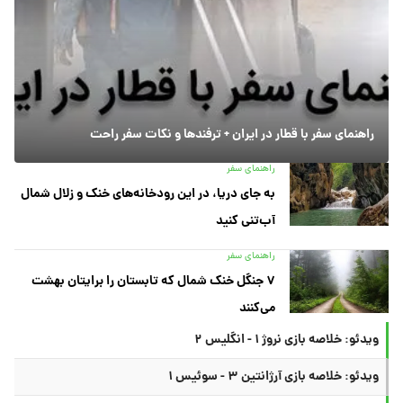
راهنمای سفر با قطار در ایران + ترفندها و نکات سفر راحت
راهنمای سفر
به جای دریا، در این رودخانه‌های خنک و زلال شمال
آب‌تنی کنید
راهنمای سفر
۷ جنگل خنک شمال که تابستان را برایتان بهشت
می‌کنند
ویدئو: خلاصه بازی نروژ ۱ - انگلیس ۲
ویدئو: خلاصه بازی آرژانتین ۳ - سوئیس ۱