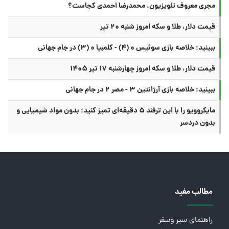
مجری معروف تلویزیون، محمدرضا احمدی کجاست؟
قیمت دلار، طلا و سکه امروز شنبه ۲۰ تیر
ببینید؛ خلاصه بازی سوئیس ۰ (۴) - کلمبیا ۰ (۳) در جام جهانی
قیمت دلار، طلا و سکه امروز چهارشنبه ۱۷ تیر ۱۴۰۵
ببینید؛ خلاصه بازی آرژانتین ۳ - مصر ۲ در جام جهانی
مایکروویو را با این ترفند ۵ دقیقه‌ای تمیز کنید؛ بدون مواد شیمیایی و
بدون دردسر
مطالب مفید
راهنمای سیر وسفر