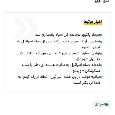
منبع :
فرارو
اخبار مرتبط
سردار پاکپور فرمانده کل سپاه پاسداران شد
استوری فرزند سردار حاجی زاده پس از حمله اسرائیل به
ایران + تصویر
اولین تصاویر از منزل علی شمخانی پس از حمله اسرائیل
به ایران + ویدئو
لحظه حمله اسرائیل به سایت هسته ای نطنز با بمب
سنگرشکن + ویدئو
بیانیه دولت در پی حمله اسرائیل؛ انتقام از رگ گردن به
شما نزدیکتر است!
اسرائیل