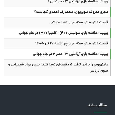
ویدئو: خلاصه بازی آرژانتین ۳ - سوئیس ۱
مجری معروف تلویزیون، محمدرضا احمدی کجاست؟
قیمت دلار، طلا و سکه امروز شنبه ۲۰ تیر
ببینید؛ خلاصه بازی سوئیس ۰ (۴) - کلمبیا ۰ (۳) در جام جهانی
قیمت دلار، طلا و سکه امروز چهارشنبه ۱۷ تیر ۱۴۰۵
ببینید؛ خلاصه بازی آرژانتین ۳ - مصر ۲ در جام جهانی
مایکروویو را با این ترفند ۵ دقیقه‌ای تمیز کنید؛ بدون مواد شیمیایی و
بدون دردسر
مطالب مفید