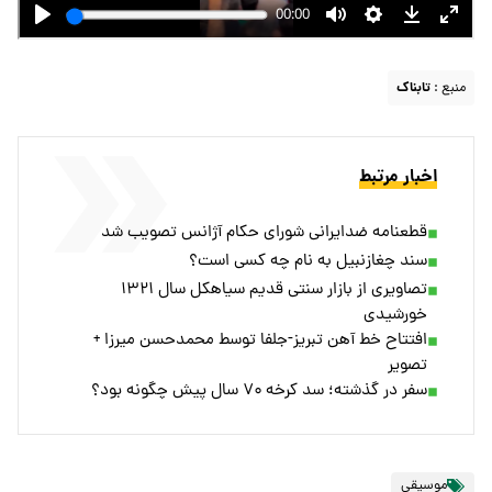
منبع :
تابناک
اخبار مرتبط
قطعنامه ضدایرانی شورای حکام آژانس تصویب شد
سند چغازنبیل به نام چه کسی است؟
تصاویری از بازار سنتی قدیم سیاهکل سال ۱۳۲۱
خورشیدی
افتتاح خط آهن تبریز-جلفا توسط محمدحسن میرزا +
تصویر
سفر در گذشته؛ سد کرخه ۷۰ سال پیش چگونه بود؟
موسیقی