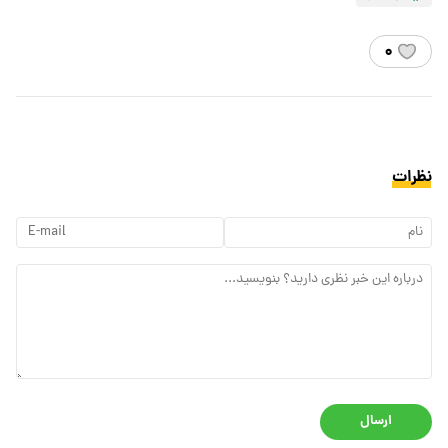
۰
نظرات
ارسال