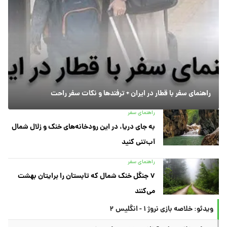
راهنمای سفر با قطار در ایران + ترفندها و نکات سفر راحت
راهنمای سفر
به جای دریا، در این رودخانه‌های خنک و زلال شمال
آب‌تنی کنید
راهنمای سفر
۷ جنگل خنک شمال که تابستان را برایتان بهشت
می‌کنند
ویدئو: خلاصه بازی نروژ ۱ - انگلیس ۲