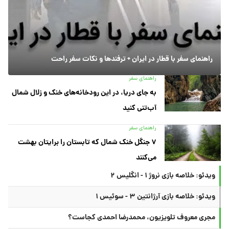
راهنمای سفر با قطار در ایران + ترفندها و نکات سفر راحت
راهنمای سفر
به جای دریا، در این رودخانه‌های خنک و زلال شمال
آب‌تنی کنید
راهنمای سفر
۷ جنگل خنک شمال که تابستان را برایتان بهشت
می‌کنند
ویدئو: خلاصه بازی نروژ ۱ - انگلیس ۲
ویدئو: خلاصه بازی آرژانتین ۳ - سوئیس ۱
مجری معروف تلویزیون، محمدرضا احمدی کجاست؟