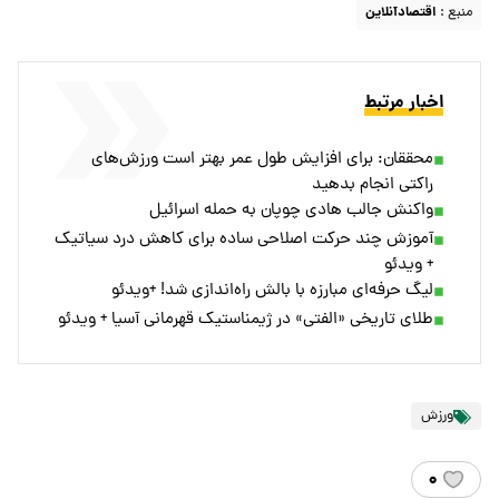
منبع :
اقتصادآنلاین
اخبار مرتبط
محققان: برای افزایش طول عمر بهتر است ورزش‌های
راکتی انجام بدهید
واکنش جالب هادی چوپان به حمله اسرائیل
آموزش چند حرکت اصلاحی ساده برای کاهش درد سیاتیک
+ ویدئو
لیگ حرفه‌ای مبارزه با بالش راه‌اندازی شد! +ویدئو
طلای تاریخی «الفتی» در ژیمناستیک قهرمانی آسیا + ویدئو
ورزش
۰