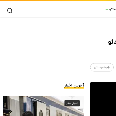
ماتو
ئو
همرسانی
آخرین اخبار
اصول سفر