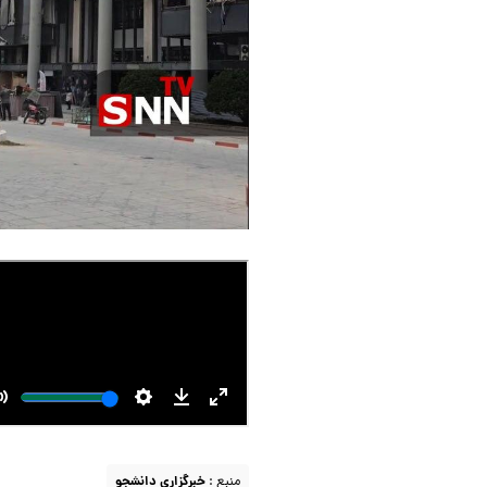
منبع :
خبرگزاری دانشجو