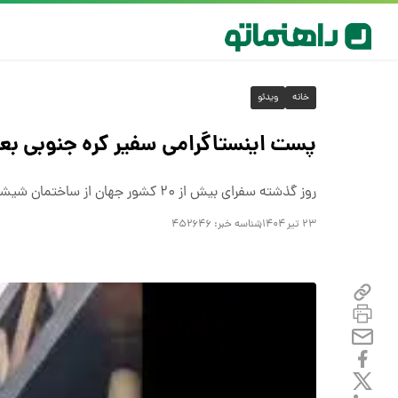
خانه
ویدئو
پست اینستاگرامی سفیر کره جنوبی بعد
روز گذشته سفرای بیش از ۲۰ کشور جهان از ساختمان شیشه‌ای صداوسیما بازدید کردند.
۲۳ تیر ۱۴۰۴
شناسه خبر:
۴۵۲۶۴۶