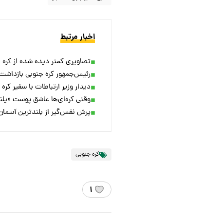
اخبار مرتبط
تصاویری کمتر دیده شده از کره 
رئیس‌جمهور کره جنوبی بازداشت
دیدار وزیر ارتباطات با سفیر کره جنوبی/ مشکل ۵G گوشی‌های
وقتی کره‌ای‌ها عاشق پوست «پل
پرش نفس‌گیر از بلندترین آسمان‌
کره جنوبی
۱