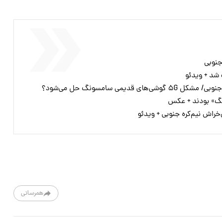
جنوبی
 شد + ویدئو
 قدیمی سامسونگ حل می‌شود؟
نگ» بودند + عکس
خراش نیم‌کره جنوبی + ویدئو
همرسانی