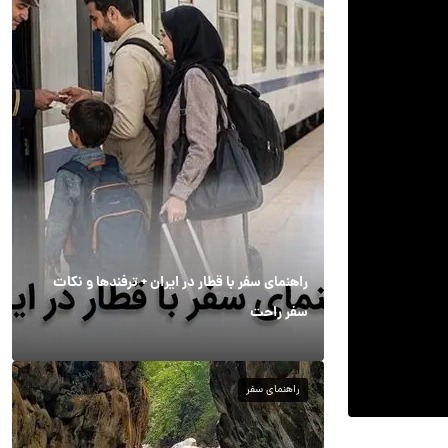
راهنمای سفر با قطار در ایران + ترفندها و نکات
سفر راحت
راهنمای سفر