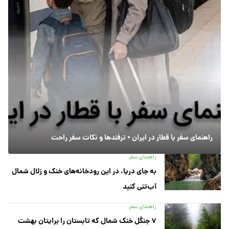
راهنمای سفر با قطار در ایران + ترفندها و نکات سفر راحت
راهنمای سفر
به جای دریا، در این رودخانه‌های خنک و زلال شمال
آب‌تنی کنید
راهنمای سفر
۷ جنگل خنک شمال که تابستان را برایتان بهشت