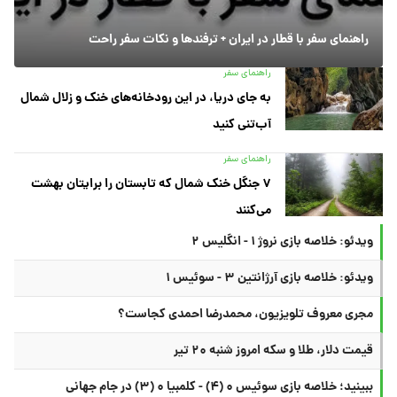
راهنمای سفر با قطار در ایران + ترفندها و نکات سفر راحت
راهنمای سفر
به جای دریا، در این رودخانه‌های خنک و زلال شمال
آب‌تنی کنید
راهنمای سفر
۷ جنگل خنک شمال که تابستان را برایتان بهشت
می‌کنند
ویدئو: خلاصه بازی نروژ ۱ - انگلیس ۲
ویدئو: خلاصه بازی آرژانتین ۳ - سوئیس ۱
مجری معروف تلویزیون، محمدرضا احمدی کجاست؟
قیمت دلار، طلا و سکه امروز شنبه ۲۰ تیر
ببینید؛ خلاصه بازی سوئیس ۰ (۴) - کلمبیا ۰ (۳) در جام جهانی