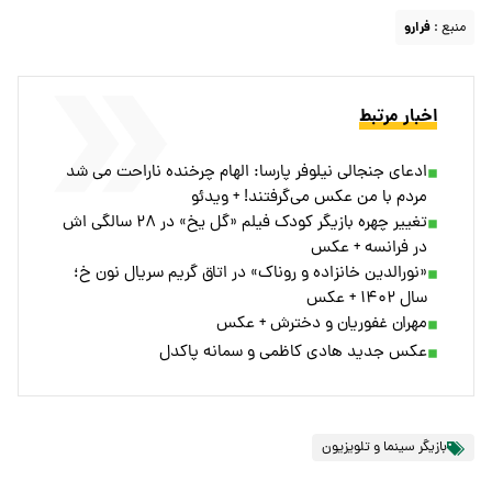
منبع :
فرارو
اخبار مرتبط
ادعای جنجالی نیلوفر پارسا: الهام چرخنده ناراحت می شد
مردم با من عکس می‌گرفتند! + ویدئو
تغییر چهره بازیگر کودک فیلم «گل یخ» در ۲۸ سالگی اش
در فرانسه + عکس
«نورالدین خانزاده و روناک» در اتاق گریم سریال نون خ؛
سال ۱۴۰۲ + عکس
مهران غفوریان و دخترش + عکس
عکس جدید هادی کاظمی و سمانه پاکدل
بازیگر سینما و تلویزیون