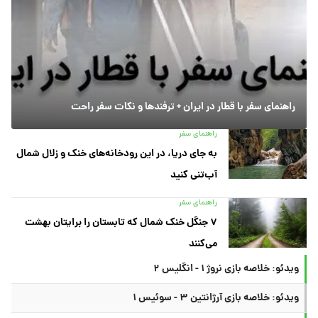
راهنمای سفر با قطار در ایران + ترفندها و نکات سفر راحت
راهنمای سفر
به جای دریا، در این رودخانه‌های خنک و زلال شمال
آب‌تنی کنید
راهنمای سفر
۷ جنگل خنک شمال که تابستان را برایتان بهشت
می‌کنند
ویدئو: خلاصه بازی نروژ ۱ - انگلیس ۲
ویدئو: خلاصه بازی آرژانتین ۳ - سوئیس ۱