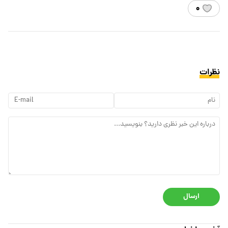
۰
نظرات
ارسال