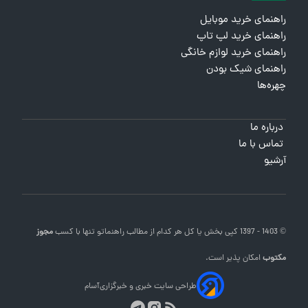
راهنمای خرید موبایل
راهنمای خرید لپ تاپ
راهنمای خرید لوازم خانگی
راهنمای شیک بودن
چهره‌ها
درباره ما
تماس با ما
آرشیو
© 1403 - 1397 کپی بخش یا کل هر کدام از مطالب
راهنماتو
تنها با کسب
مجوز
مکتوب
امکان پذیر است.
طراحی سایت خبری و خبرگزاری
آسام