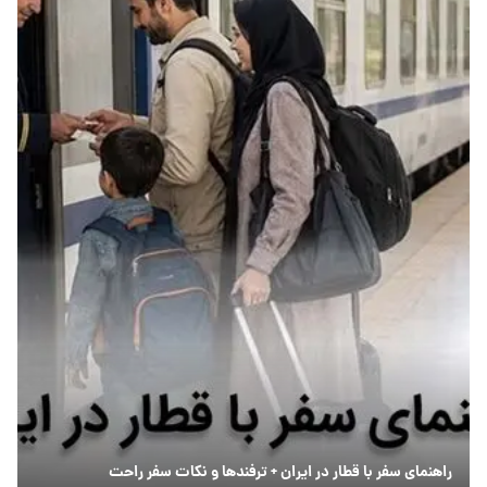
راهنمای سفر با قطار در ایران + ترفندها و نکات سفر راحت