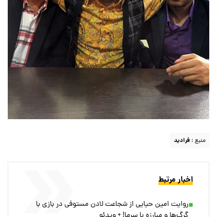
منبع :
فرادید
اخبار مرتبط
روایت امین حیایی از شجاعت لادن مستوفی در بازی با
گرگ‌ها و مبارزه با سرما! + ویدئو