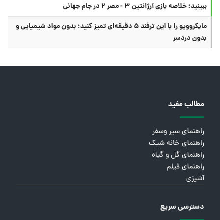
ببینید؛ خلاصه بازی آرژانتین ۳ - مصر ۲ در جام جهانی
مایکروویو را با این ترفند ۵ دقیقه‌ای تمیز کنید؛ بدون مواد شیمیایی و
بدون دردسر
مطالب مفید
راهنمای سیر وسفر
راهنمای خانه شیک
راهنمای گل و گیاه
راهنمای فیلم
آشپزی
دسترسی سریع