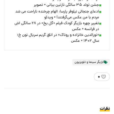
جشن تولد ۳۵ سالگی نازنین بیاتی + تصویر
ادعای جنجالی نیلوفر پارسا: الهام چرخنده ناراحت می شد
مردم با من عکس می‌گرفتند! + ویدئو
تغییر چهره بازیگر کودک فیلم «گل یخ» در ۲۸ سالگی اش
در فرانسه + عکس
«نورالدین خانزاده و روناک» در اتاق گریم سریال نون خ؛
سال ۱۴۰۲ + عکس
بازیگر سینما و تلویزیون
۰
نظرات