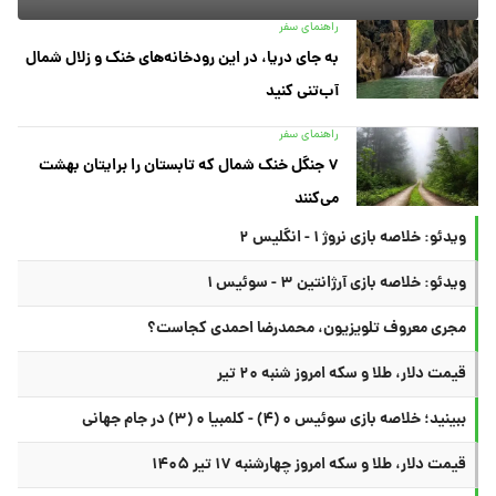
راهنمای سفر
به جای دریا، در این رودخانه‌های خنک و زلال شمال
آب‌تنی کنید
راهنمای سفر
۷ جنگل خنک شمال که تابستان را برایتان بهشت
می‌کنند
ویدئو: خلاصه بازی نروژ ۱ - انگلیس ۲
ویدئو: خلاصه بازی آرژانتین ۳ - سوئیس ۱
مجری معروف تلویزیون، محمدرضا احمدی کجاست؟
قیمت دلار، طلا و سکه امروز شنبه ۲۰ تیر
ببینید؛ خلاصه بازی سوئیس ۰ (۴) - کلمبیا ۰ (۳) در جام جهانی
قیمت دلار، طلا و سکه امروز چهارشنبه ۱۷ تیر ۱۴۰۵