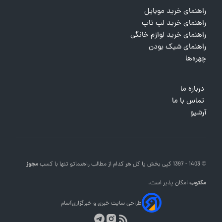
راهنمای خرید موبایل
راهنمای خرید لپ تاپ
راهنمای خرید لوازم خانگی
راهنمای شیک بودن
چهره‌ها
درباره ما
تماس با ما
آرشیو
© 1403 - 1397 کپی بخش یا کل هر کدام از مطالب
راهنماتو
تنها با کسب
مجوز
مکتوب
امکان پذیر است.
طراحی سایت خبری و خبرگزاری
آسام