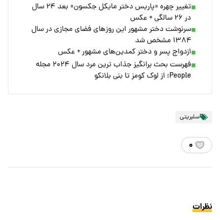
تغییر چهره «پاریس دختر مایکل جکسون» بعد ۲۴ سال
در ۲۶ سالگی + عکس
سرنوشت دختر مشهور این روزهای فضای مجازی در سال
۱۳۸۴ مشخص شد
ازدواج پسر و دختر کمدین‌های مشهور + عکس
فهرست بحث برانگیز جذاب ترین مرد سال ۲۰۲۴ مجله
People؛ از لوک کومز تا بنی بلانکو
سلبریتی
۰
نظرات