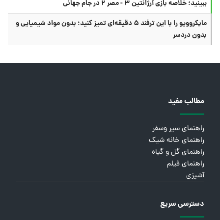
ببینید؛ خلاصه بازی آرژانتین ۳ - مصر ۲ در جام جهانی
مایکروویو را با این ترفند ۵ دقیقه‌ای تمیز کنید؛ بدون مواد شیمیایی و
بدون دردسر
مطالب مفید
راهنمای سیر وسفر
راهنمای خانه شیک
راهنمای گل و گیاه
راهنمای فیلم
آشپزی
دسترسی سریع