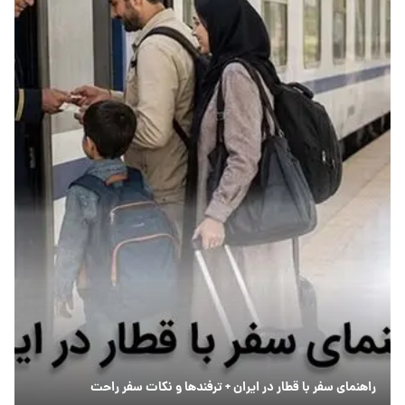
راهنمای سفر با قطار در ایران + ترفندها و نکات سفر راحت